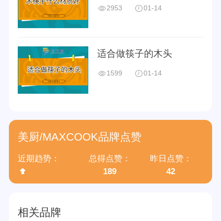
2953
01-14
适合做筷子的木头
1599
01-14
美厨/MAXCOOK品牌点赞
近期趋势：
总得点赞：
昨日点赞：
189
42
相关品牌