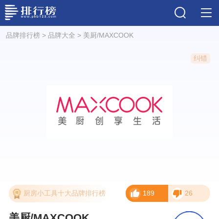
品牌排行榜
>
品牌大全
>
美厨/MAXCOOK
纠错
厨房小工具十大品牌排行榜
189
26
美厨/MAXCOOK