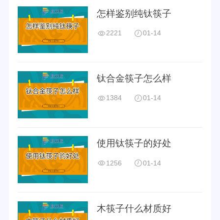
怎样鉴别纯钛筷子
2221
01-14
钛合金筷子怎么样
1384
01-14
使用钛筷子的好处
1256
01-14
木筷子什么材质好