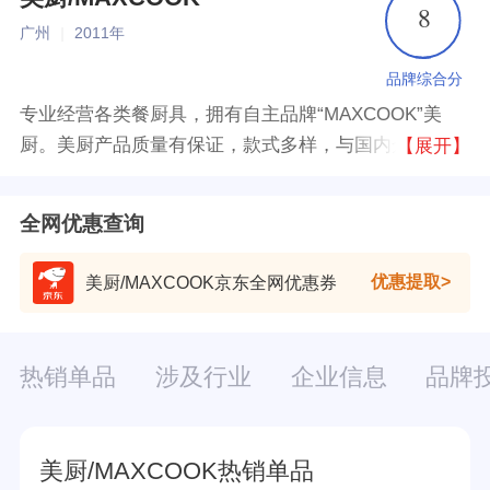
8
广州
|
2011年
品牌综合分
专业经营各类餐厨具，拥有自主品牌“MAXCOOK”美
厨。美厨产品质量有保证，款式多样，与国内众多知名
【展开】
零售企业建立了全国合作，以物美价廉的商品、优越的
品质赢得市场，获得了众多消费者的青睐。
全网优惠查询
优惠提取
美厨/MAXCOOK京东全网优惠券
热销单品
涉及行业
企业信息
品牌
美厨/MAXCOOK热销单品