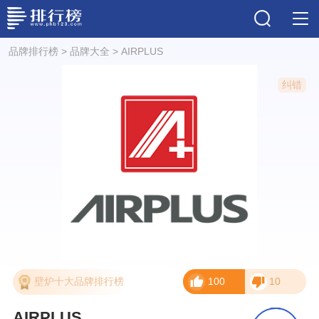
品牌排行榜
>
品牌大全
>
AIRPLUS
纠错
壁炉十大品牌排行榜
100
10
AIRPLUS