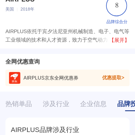
8
美国
|
2018年
品牌综合分
AIRPLUS依托于宾夕法尼亚州机械制造、电子、电气等
工业领域的技术和人才资源，致力于空气动力、环境治
【展开】
理、材料科学、新能源等尖端领域的研究与发展。
全网优惠查询
优惠提取
AIRPLUS京东全网优惠券
热销单品
涉及行业
企业信息
品牌
AIRPLUS品牌涉及行业