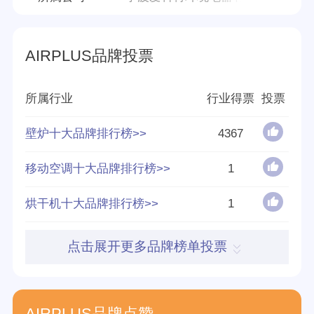
品牌源地
美国
AIRPLUS品牌投票
创立时间
2018年
所属行业
行业得票
投票
分享量
正在搜集整理
壁炉十大品牌排行榜>>
4367
好评率
91%
移动空调十大品牌排行榜>>
1
参与榜单数
5个
烘干机十大品牌排行榜>>
1
得票数
33700
点击展开更多品牌榜单投票