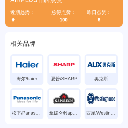
AIRPLUS品牌点赞
近期趋势：
总得点赞：
昨日点赞：
100
6
相关品牌
海尔/haier
夏普/SHARP
奥克斯
松下/Panasonic
拿破仑/Napoleon
西屋/Westinghouse