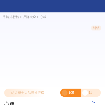
品牌排行榜
>
品牌大全
>
心粮
纠错
幼犬粮十大品牌排行榜
105
11
心粮