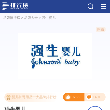
品牌排行榜
>
品牌大全
>
强生婴儿
纠错
婴儿护臀用品十大品牌排行榜
9288
1491
强生婴儿