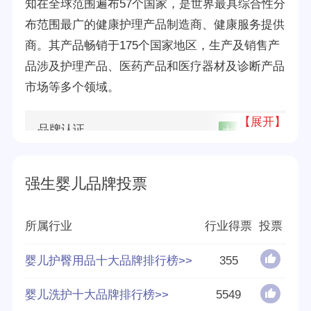
知在全球范围遍布57个国家，是世界最具综合性分
布范围最广的健康护理产品制造商、健康服务提供
商。其产品畅销于175个国家地区，生产及销售产
品涉及护理产品、医药产品和医疗器材及诊断产品
市场等多个领域。
【展开】
品牌认证
十大
优质
所属公司
强生（中国）有限公司
强生婴儿品牌投票
品牌源地
美国
所属行业
行业得票
投票
创立时间
1866年
婴儿护臀用品十大品牌排行榜>>
355
分享量
12
婴儿洗护十大品牌排行榜>>
5549