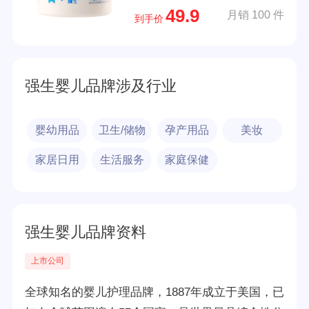
49.9
月销 100 件
g
到手价
强生婴儿品牌涉及行业
婴幼用品
卫生/储物
孕产用品
美妆
家居日用
生活服务
家庭保健
强生婴儿品牌资料
上市公司
全球知名的婴儿护理品牌，1887年成立于美国，已