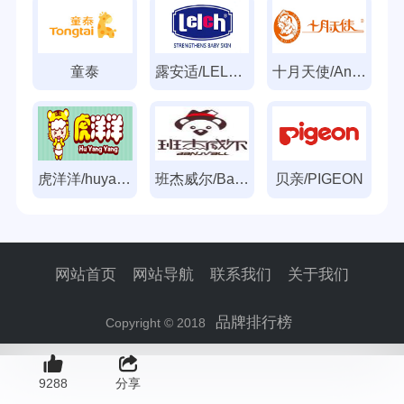
童泰
露安适/LELCH
十月天使/Annunciation
虎洋洋/huyangyang
班杰威尔/Banjvall
贝亲/PIGEON
网站首页
网站导航
联系我们
关于我们
品牌排行榜
Copyright © 2018
9288
分享