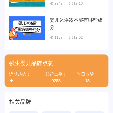
2942
12-10
婴儿沐浴露不能有哪些成
分
1137
12-02
强生婴儿品牌点赞
近期趋势：
总得点赞：
昨日点赞：
9288
18
相关品牌