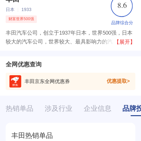
8.6
日本
|
1933
财富世界500强
品牌综合分
丰田汽车公司，创立于1937年日本，世界500强，日本
较大的汽车公司，世界较大、最具影响力的汽车制造商
【展开】
之一，在汽车的销售量、销售额、知名度方面均排在世
界前列。
全网优惠查询
优惠提取
丰田京东全网优惠券
热销单品
涉及行业
企业信息
品牌
丰田热销单品