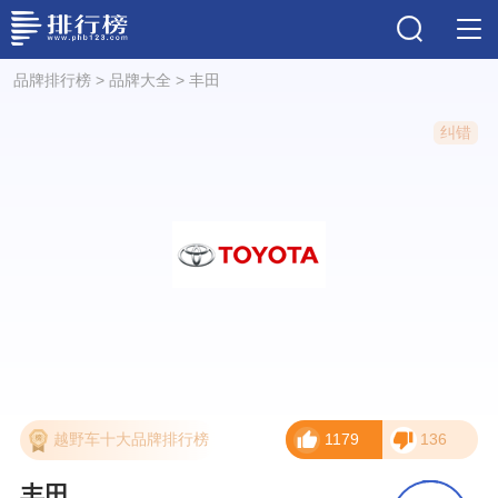
品牌排行榜
>
品牌大全
>
丰田
纠错
越野车十大品牌排行榜
1179
136
丰田