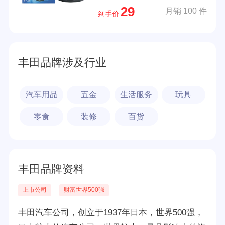
29
月销 100 件
到手价
丰田品牌涉及行业
汽车用品
五金
生活服务
玩具
零食
装修
百货
丰田品牌资料
上市公司
财富世界500强
丰田汽车公司，创立于1937年日本，世界500强，