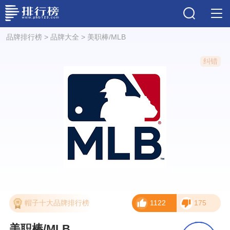
品牌排行榜
>
品牌大全
>
美职棒/MLB
纠错
帽子十大品牌排行榜
1122
175
美职棒/MLB