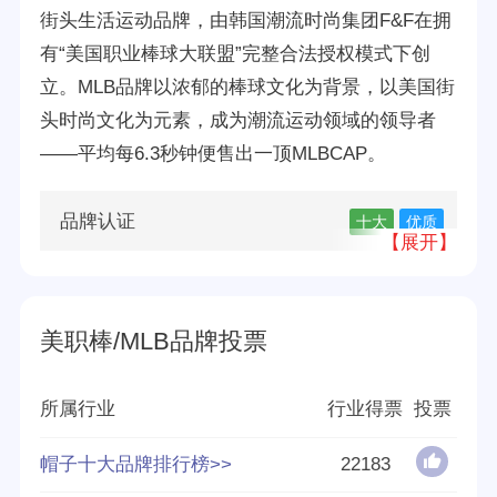
街头生活运动品牌，由韩国潮流时尚集团F&F在拥
有“美国职业棒球大联盟”完整合法授权模式下创
立。MLB品牌以浓郁的棒球文化为背景，以美国街
头时尚文化为元素，成为潮流运动领域的领导者
——平均每6.3秒钟便售出一顶MLBCAP。
品牌认证
十大
优质
【展开】
所属公司
韩国F&F集团
美职棒/MLB品牌投票
品牌源地
韩国
创立时间
1997年
所属行业
行业得票
投票
分享量
271
帽子十大品牌排行榜>>
22183