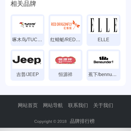
相关品牌
啄木鸟/TUCANO
红蜻蜓/REDDRAGONFLY
ELLE
吉普/JEEP
恒源祥
蕉下/bennunder
网站首页
网站导航
联系我们
关于我们
品牌排行榜
Copyright © 2018