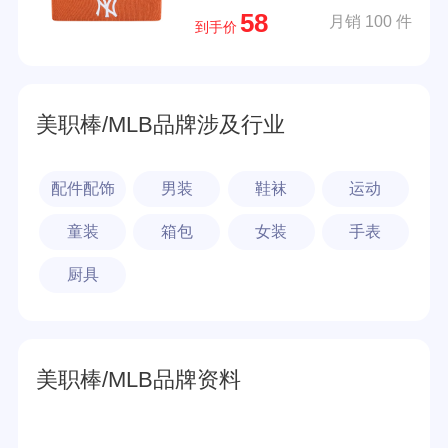
58
月销 100 件
到手价
美职棒/MLB品牌涉及行业
配件配饰
男装
鞋袜
运动
童装
箱包
女装
手表
厨具
美职棒/MLB品牌资料