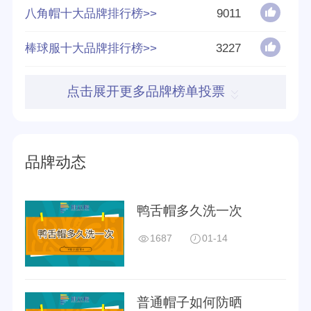
八角帽十大品牌排行榜>>
9011
好评率
87%
棒球服十大品牌排行榜>>
3227
参与榜单数
98个
得票数
679506
点击展开更多品牌榜单投票
品牌动态
鸭舌帽多久洗一次
1687
01-14
普通帽子如何防晒