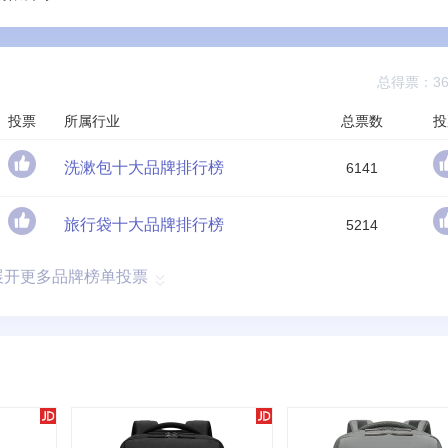
总得票：36
投票
所属行业
总票数
投
洗漱包十大品牌排行榜
6141
旅行袋十大品牌排行榜
5214
展开更多品牌榜单投票