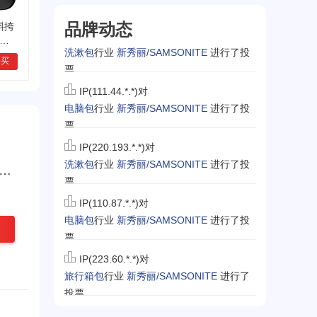
IP(123.12.*.*)对
品牌动态
斜挎
士
洗漱包
行业
新秀丽/SAMSONITE
进行了投
M2
票
购买
IP(111.44.*.*)对
电脑包
行业
新秀丽/SAMSONITE
进行了投
票
IP(220.193.*.*)对
洗漱包
行业
新秀丽/SAMSONITE
进行了投
票
IP(110.87.*.*)对
电脑包
行业
新秀丽/SAMSONITE
进行了投
票
IP(223.60.*.*)对
旅行箱包
行业
新秀丽/SAMSONITE
进行了
投票