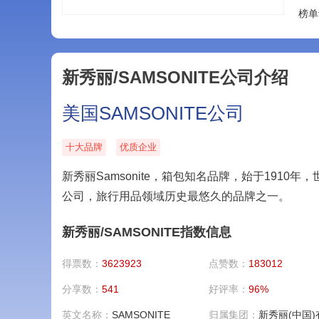
榜单
新秀丽/SAMSONITE公司介绍
美国SAMSONITE公司
十大品牌
优质企业
新秀丽Samsonite，箱包知名品牌，始于191
公司，旅行用品领域历史最悠久的品牌之一。
新秀丽/SAMSONITE指数信息
得票数：
3623923
点赞数：
183012
分享数：
541
好评率：
96%
英文名称：
SAMSONITE
归属集团：
新秀丽(中国