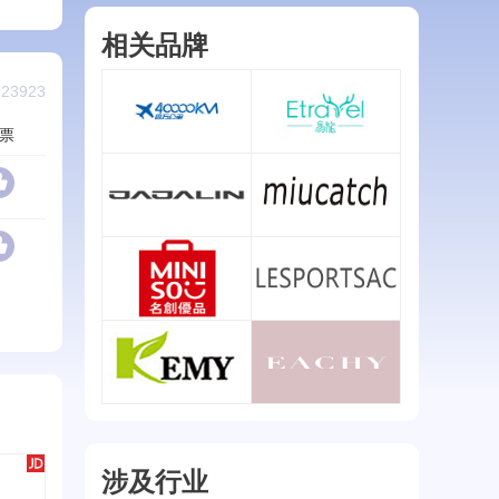
相关品牌
23923
票
四万公里
易旅/ETRAVEL
查看详情
查看详情
加加林/JAJALIN
MIUCATCH
查看详情
查看详情
名创优品/MINISO
LESPORTSAC
查看详情
查看详情
琪莫/KEMY
EACHY
查看详情
查看详情
涉及行业