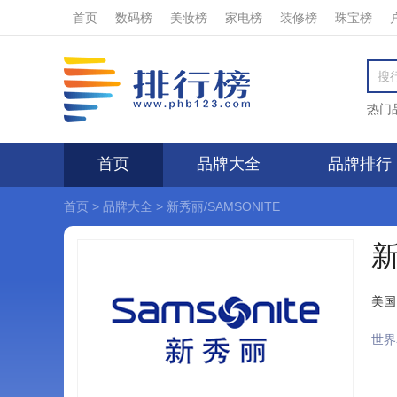
首页
数码榜
美妆榜
家电榜
装修榜
珠宝榜
热门
首页
品牌大全
品牌排行
首页
>
品牌大全
>
新秀丽/SAMSONITE
新
美国
世界