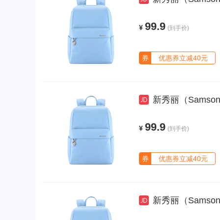
99.9
¥
(到手价)
券
优惠券立减40元
新秀丽（Samsonite）双
99.9
¥
(到手价)
券
优惠券立减40元
新秀丽（Samsonite）双