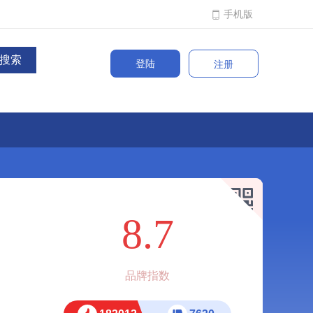
手机版
登陆
注册
8.7
品牌指数