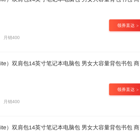
领券直达
月销400
肩包14英寸笔记本电脑包 男女大容量背包书包 商务通勤出差旅行 蓝色微瑕款特价清仓【严禁干洗/热风机烘干】
领券直达
月销400
肩包14英寸笔记本电脑包 男女大容量背包书包 商务通勤出差旅行 蓝色微瑕款特价清仓【严禁干洗/热风机烘干】