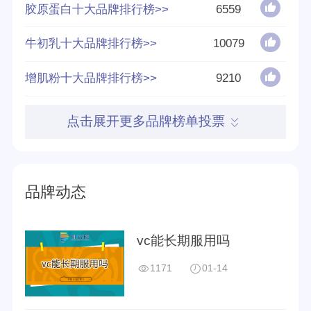
胶原蛋白十大品牌排行榜>>
6559
2020年胡润品牌
2021年胡润品牌
榜
榜
牛初乳十大品牌排行榜>>
10079
增肌粉十大品牌排行榜>>
9210
2022年胡润品牌
2021年胡润中国
点击展开更多品牌榜单投票
榜
食品行业百强榜
品牌动态
2022年胡润中国
2019年胡润中国
食品行业百强榜
500强
vc能长期服用吗
1171
01-14
2020年胡润中国
2021年胡润中国