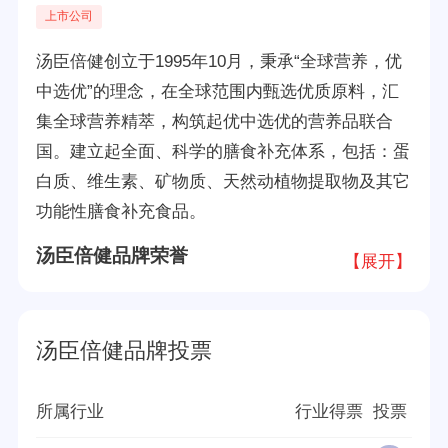
上市公司
汤臣倍健创立于1995年10月，秉承“全球营养，优
中选优”的理念，在全球范围内甄选优质原料，汇
集全球营养精萃，构筑起优中选优的营养品联合
国。建立起全面、科学的膳食补充体系，包括：蛋
白质、维生素、矿物质、天然动植物提取物及其它
功能性膳食补充食品。
汤臣倍健品牌荣誉
【展开】
中国农业500强企
2019年胡润品牌
汤臣倍健品牌投票
业排名
榜
所属行业
行业得票
投票