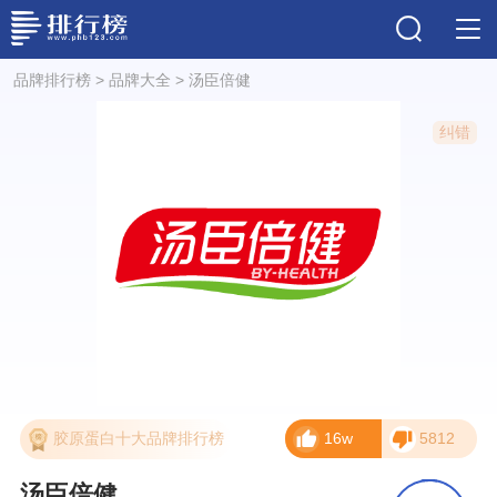
品牌排行榜
>
品牌大全
>
汤臣倍健
纠错
胶原蛋白十大品牌排行榜
16w
5812
汤臣倍健