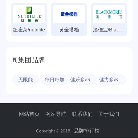
纽崔莱/nutrilite
黄金搭档
澳佳宝/Blackmores
同集团品牌
无限能
每日每加
健乐多/GYMMAX
健力多/KEYLID
网站首页
网站导航
联系我们
关于我们
品牌排行榜
Copyright © 2018