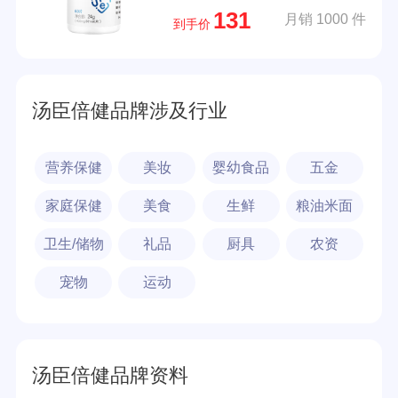
131
月销 1000 件
到手价
汤臣倍健品牌涉及行业
营养保健
美妆
婴幼食品
五金
家庭保健
美食
生鲜
粮油米面
卫生/储物
礼品
厨具
农资
宠物
运动
汤臣倍健品牌资料