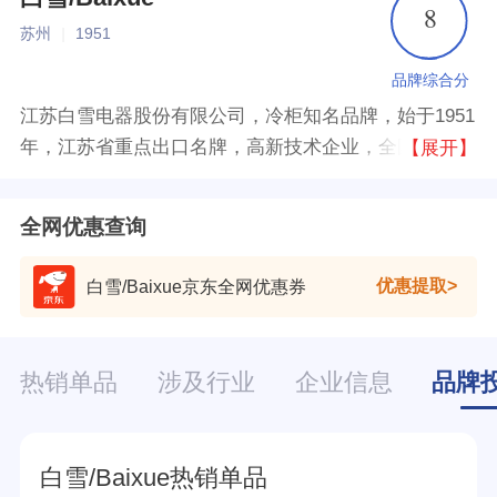
8
苏州
|
1951
品牌综合分
江苏白雪电器股份有限公司，冷柜知名品牌，始于1951
年，江苏省重点出口名牌，高新技术企业，全国家电下
【展开】
乡的主力军，中国轻工家电行业电冰箱（冷柜）、全封
闭制冷压缩机生产经营和国家机电产品自营进出口企
全网优惠查询
业。
优惠提取
白雪/Baixue京东全网优惠券
热销单品
涉及行业
企业信息
品牌
白雪/Baixue热销单品