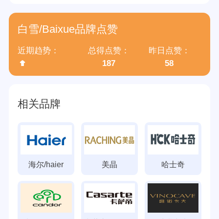
归属集团
江苏白雪电器股份有限公司
白雪/Baixue品牌点赞
近期趋势：
总得点赞：
昨日点赞：
187
58
相关品牌
海尔/haier
美晶
哈士奇