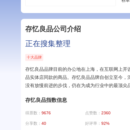
榜单
存忆良品公司介绍
正在搜集整理
十大品牌
存忆良品品牌目前的办公地在上海，在互联网上开
品实体店同款的商品。存忆良品品牌自创立至今，
没有放慢前进的步伐，仍在为成为行业中的最顶尖
存忆良品指数信息
得票数：
9676
点赞数：
2360
分享数：
40
好评率：
92%