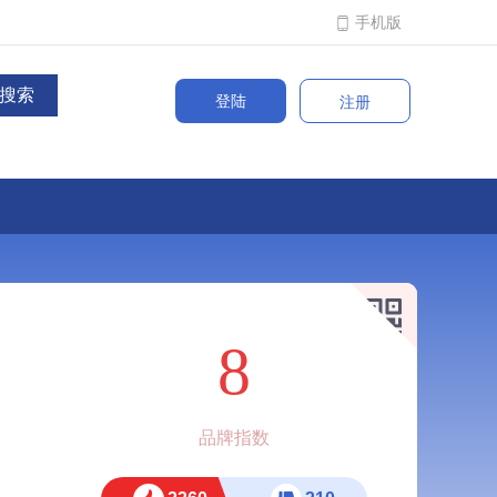
手机版
登陆
注册
8
品牌指数