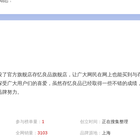
动态：
设了官方旗舰店存忆良品旗舰店，让广大网民在网上也能买到与
深受广大用户们的喜爱，虽然存忆良品已经取得一些不错的成绩
品牌努力。
参与榜单量：
1
创立时间：
正在搜集整理
全网销量：
3103
品牌源地：
上海