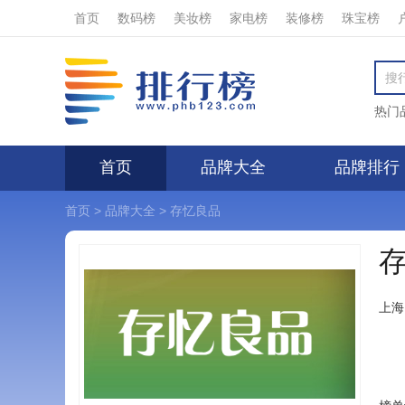
首页
数码榜
美妆榜
家电榜
装修榜
珠宝榜
热门
首页
品牌大全
品牌排行
首页
>
品牌大全
>
存忆良品
上海