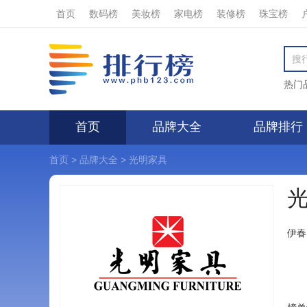
首页
数码榜
美妆榜
家电榜
装修榜
珠宝榜
热门
首页
品牌大全
品牌排行
首页
>
品牌大全
>
光明家具
伊春