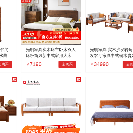
现代简
光明家具实木床主卧床双人
光明家具 实木沙发转角
水曲柳
床极简风新中式家用大床婚
发客厅家具中式榆木贵
柜
床1504 1.8m可调空体床
组合沙发 38103 1+2+3
7190
34990
去购买
去购买
去
￥
￥