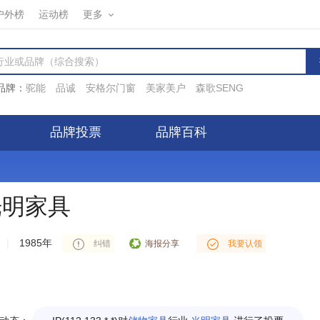
户外榜
运动榜
更多
品牌：
驼能
品诚
安格尔门窗
美家美户
森歌SENG
品牌投票
品牌百科
光明家具
IP(60.160.*.*)对
餐边柜
行业
光明家具
进行了投票
|
1985年
海报分享
纠错
我要认领
IP(223.135.*.*)对
多功能床
行业
光明家具
进行了投票
IP(124.28.*.*)对
储物家具
行业
光明家具
进行了投票