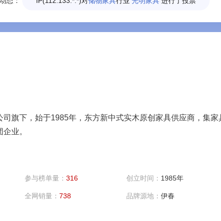
动态：
IP(112.133.*.*)对
储物家具
行业
光明家具
进行了投票
IP(106.87.*.*)对
梳妆台
行业
光明家具
进行了投票
IP(118.70.*.*)对
隔断柜
行业
光明家具
进行了投票
司旗下，始于1985年，东方新中式实木原创家具供应商，集家
团企业。
参与榜单量：
316
创立时间：
1985年
全网销量：
738
品牌源地：
伊春