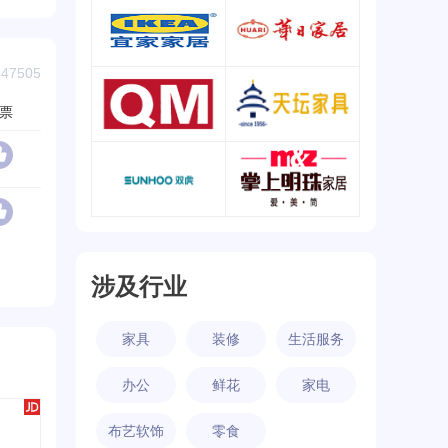
顾家家居
林氏家居
查看详情
查看详情
47505
宜家/IKEA
华日家居/HUARI
票
查看详情
查看详情
曲美/QM
天坛家具/TIANTAN
查看详情
查看详情
双虎家私/SUNHOO
掌上明珠家居/M&Z
查看详情
查看详情
涉及行业
家具
装修
生活服务
办公
鲜花
家电
布艺软饰
零食