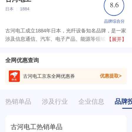
8.6
日本
|
1884
品牌综合分
古河电工成立1884年日本，光纤设备知名品牌，是一家
涉及信息通信、汽车、电子产品、能源等领域的多元化
【展开】
跨国企业，在信息通信及能源等基础设施领域和汽车零
部件、电子领域向全球市场提供多样化的产品。上海古
全网优惠查询
河电工成立于2003年，是日本古河电工的全资子公司。
优惠提取
古河电工京东全网优惠券
热销单品
涉及行业
企业信息
品牌
古河电工热销单品