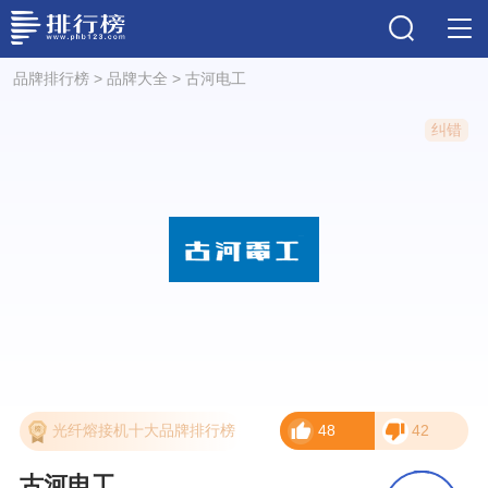
品牌排行榜
>
品牌大全
>
古河电工
纠错
光纤熔接机十大品牌排行榜
48
42
古河电工