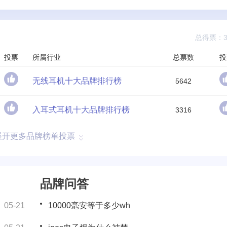
总得票：37
投票
所属行业
总票数
投
无线耳机十大品牌排行榜
5642
入耳式耳机十大品牌排行榜
3316
展开更多品牌榜单投票
品牌问答
05-21
10000毫安等于多少wh