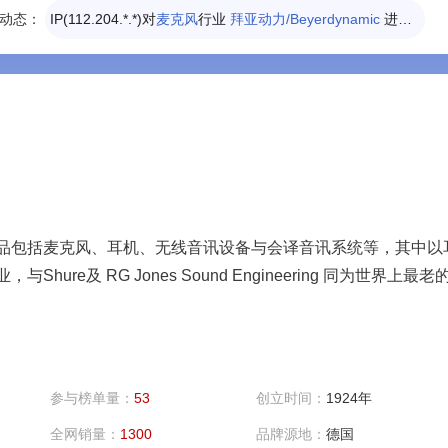
动态：
IP(112.204.*.*)对
麦克风
行业
拜亚动力/Beyerdynamic
进行了投票
产品包括麦克风、耳机、无线音讯设备与会译音讯系统等，其中以
re及 RG Jones Sound Engineering 同为世界上最老
参与榜单量：
53
创立时间：
1924年
全网销量：
1300
品牌源地：
德国