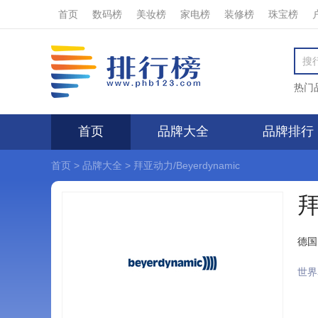
首页
数码榜
美妆榜
家电榜
装修榜
珠宝榜
热门
首页
品牌大全
品牌排行
首页
>
品牌大全
>
拜亚动力/Beyerdynamic
拜
德国
世界