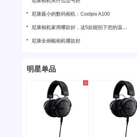
尼康相机买什么型号好
尼康最小的数码相机：Coolpix A100
尼康相机家用哪款好，这5款能拍下您的温馨家庭
尼康全画幅相机哪款好
明星单品