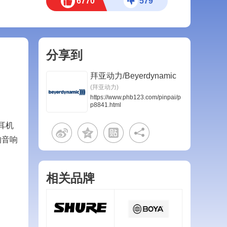
6770
579
分享到
拜亚动力/Beyerdynamic
(拜亚动力)
https://www.phb123.com/pinpai/p
p8841.html
耳机
的音响
相关品牌