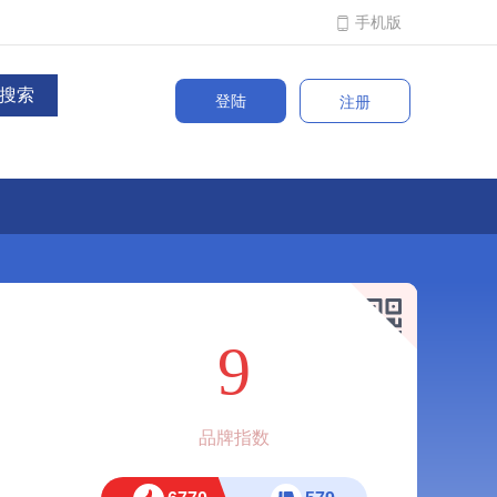
手机版
登陆
注册
9
品牌指数