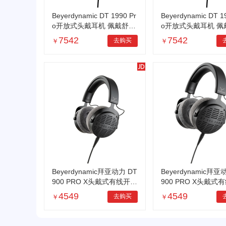
Beyerdynamic DT 1990 Pr
Beyerdynamic DT 1
o开放式头戴耳机 佩戴舒适
o开放式头戴耳机 佩
声音纯净 Black DT 1990 P
声音纯净 Black DT 1
7542
7542
去购买
￥
￥
RO
RO
Beyerdynamic拜亚动力 DT
Beyerdynamic拜亚
900 PRO X头戴式有线开放
900 PRO X头戴式
式音乐耳机 录音耳机 黑新
式音乐耳机 录音耳机
4549
4549
去购买
￥
￥
款