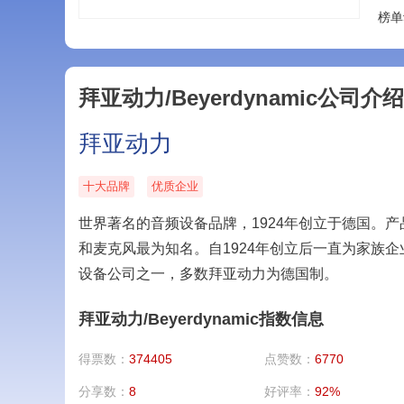
榜单
拜亚动力/Beyerdynamic公司介绍
拜亚动力
十大品牌
优质企业
世界著名的音频设备品牌，1924年创立于德国。
和麦克风最为知名。自1924年创立后一直为家族企业，与Shu
设备公司之一，多数拜亚动力为德国制。
拜亚动力/Beyerdynamic指数信息
得票数：
374405
点赞数：
6770
分享数：
8
好评率：
92%