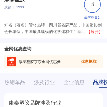
8
成都
|
1999
品牌综合分
知名（著名）管材品牌，四川省名牌产品，中国塑协副
会长单位，中国最具规模的化学建材生产基地之一，集
【展开】
专业研发、生产、销售为一体的大型塑料建材企业集
团。
全网优惠查询
优惠提取
康泰塑胶京东全网优惠券
热销单品
涉及行业
企业信息
品牌
康泰塑胶品牌涉及行业