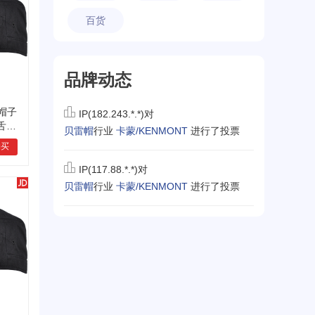
百货
品牌动态
士帽子
IP(182.243.*.*)对
舌帽
贝雷帽
行业
卡蒙/KENMONT
进行了投票
25
购买
IP(117.88.*.*)对
贝雷帽
行业
卡蒙/KENMONT
进行了投票