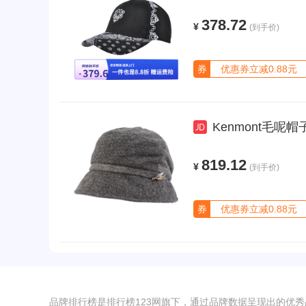
378.72
¥
(到手价)
券
优惠券立减0.88元
Kenmont毛呢帽
819.12
¥
(到手价)
券
优惠券立减0.88元
品牌排行榜是排行榜123网旗下，通过品牌数据呈现出的优