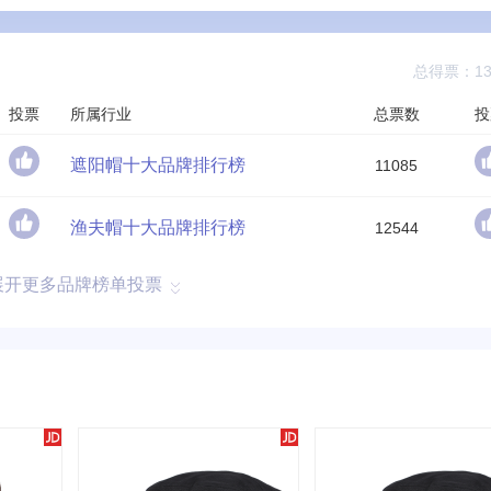
总得票：13
投票
所属行业
总票数
投
遮阳帽十大品牌排行榜
11085
渔夫帽十大品牌排行榜
12544
展开更多品牌榜单投票