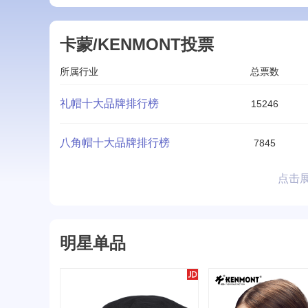
卡蒙/KENMONT投票
所属行业
总票数
礼帽十大品牌排行榜
15246
八角帽十大品牌排行榜
7845
点击
明星单品