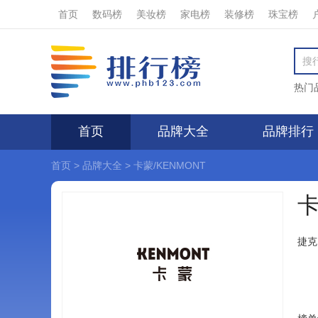
首页
数码榜
美妆榜
家电榜
装修榜
珠宝榜
热门
首页
品牌大全
品牌排行
首页
>
品牌大全
>
卡蒙/KENMONT
卡
捷克