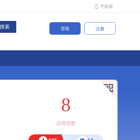
手机版
登陆
注册
8
品牌指数