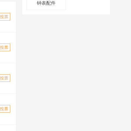
钟表配件
投票
投票
投票
投票