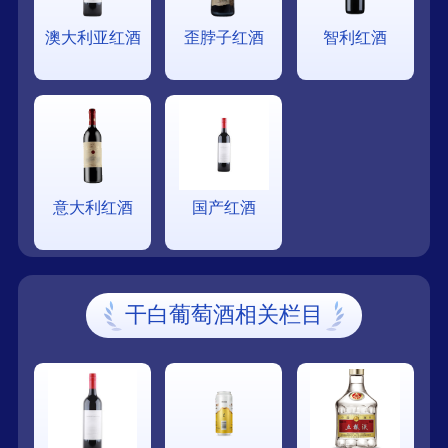
澳大利亚红酒
歪脖子红酒
智利红酒
意大利红酒
国产红酒
干白葡萄酒相关栏目