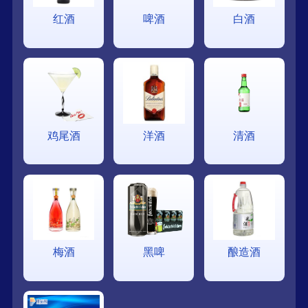
红酒
啤酒
白酒
鸡尾酒
洋酒
清酒
梅酒
黑啤
酿造酒