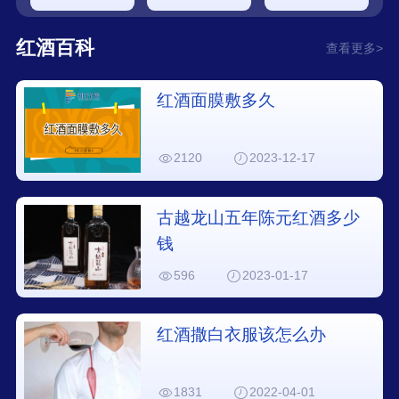
红酒百科
查看更多>
红酒面膜敷多久
2120
2023-12-17
古越龙山五年陈元红酒多少
钱
596
2023-01-17
红酒撒白衣服该怎么办
1831
2022-04-01