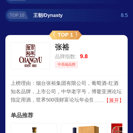
8.5
王朝/Dynasty
TOP 10
TOP 1
张裕
9.8
品牌指数:
中高端品牌
上榜理由：烟台张裕集团有限公司，葡萄酒-红酒
知名品牌，上市公司，中华老字号，博鳌亚洲论坛
指定用酒，世界500强财富论坛年会指定干红产
【展开】
品，中国较大的葡萄酒生产经营企业之一。
单品推荐