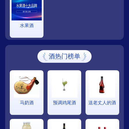
水果酒
酒热门榜单
马奶酒
预调鸡尾酒
送老丈人的酒