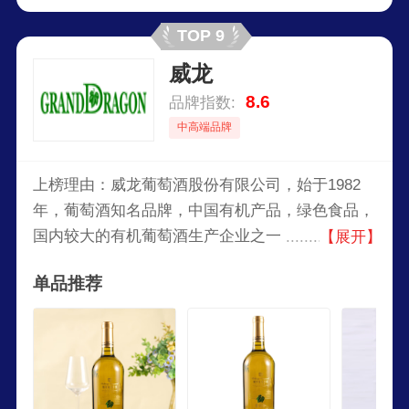
TOP 9
威龙
8.6
品牌指数:
中高端品牌
上榜理由：威龙葡萄酒股份有限公司，始于1982
年，葡萄酒知名品牌，中国有机产品，绿色食品，
国内较大的有机葡萄酒生产企业之一，产销量、利
【展开】
税、市场占有率等综合指标，位居全国行业前茅。
单品推荐
威龙荣获“国家科技进步奖”，在有机葡萄酒研发领
域，承担“国家科技部星火计划研发项目”，该项目
首批入选国家“十二五”科技计划预备项目库。