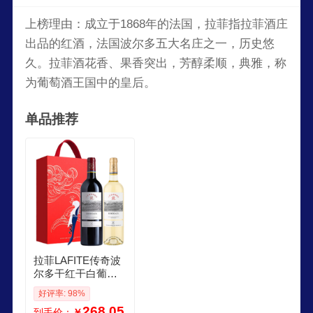
上榜理由：成立于1868年的法国，拉菲指拉菲酒庄
出品的红酒，法国波尔多五大名庄之一，历史悠
久。拉菲酒花香、果香突出，芳醇柔顺，典雅，称
为葡萄酒王国中的皇后。
单品推荐
拉菲LAFITE传奇波
尔多干红干白葡萄
酒750ml2礼盒
好评率: 98%
268.05
到手价：
￥