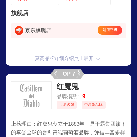
旗舰店
京东旗舰店
进店逛逛
莫高品牌详细介绍点击展开
TOP 7
红魔鬼
9
品牌指数:
世界名牌
中高端品牌
上榜理由：红魔鬼创立于1883年，是干露集团旗下
的享誉全球的智利高端葡萄酒品牌，凭借丰富多样