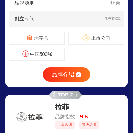
品牌源地
烟台
创立时间
1892年
老字号
上市公司
中国500强
品牌介绍
>
TOP 2
拉菲
9.6
品牌指数:
世界名牌
顶级品牌