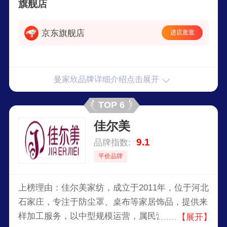
旗舰店
京东旗舰店
进店逛逛
曼家欣品牌详细介绍点击展开
TOP 6
佳尔美
9.1
品牌指数:
平价品牌
上榜理由：佳尔美家纺，成立于2011年，位于河北
石家庄，专注于防尘罩、桌布等家居饰品，提供来
样加工服务，以中型规模运营，属民营企业，产品
【展开】