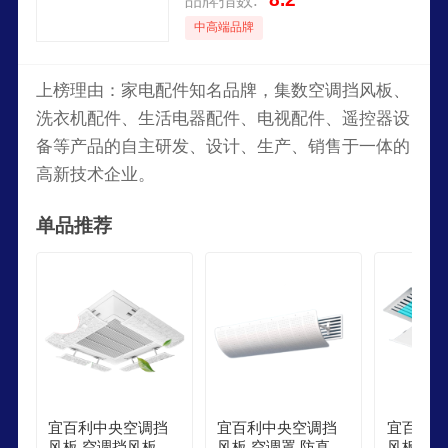
品牌指数:
中高端品牌
上榜理由：家电配件知名品牌，集数空调挡风板、
洗衣机配件、生活电器配件、电视配件、遥控器设
备等产品的自主研发、设计、生产、销售于一体的
高新技术企业。
单品推荐
宜百利中央空调挡
宜百利中央空调挡
宜百利中
风板 空调挡风板防
风板 空调罩 防直吹
风板 防