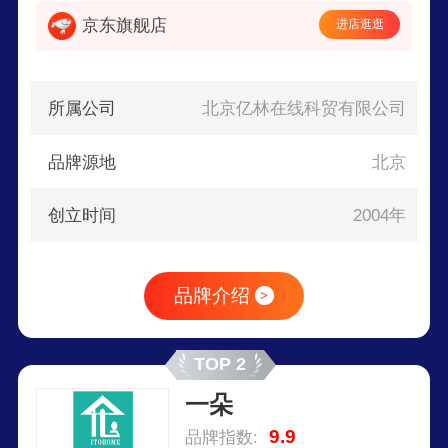
京东旗舰店
进店逛逛
所属公司
北京亿林在线科贸有限公司
品牌源地
北京
创立时间
2004年
品牌介绍
>
TOP 2
一朵
9.9
品牌指数: