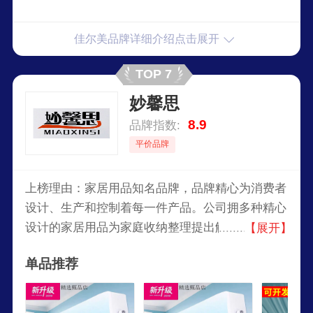
佳尔美品牌详细介绍点击展开
TOP 7
妙馨思
8.9
品牌指数:
平价品牌
上榜理由：家居用品知名品牌，品牌精心为消费者
设计、生产和控制着每一件产品。公司拥多种精心
设计的家居用品为家庭收纳整理提出解决方案，旗
【展开】
下主要销售墙面贴、收纳袋、垃圾袋、保鲜袋、收
单品推荐
纳盒等产品。