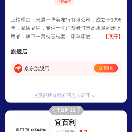
平价品牌
上榜理由：隶属于华美布行有限公司，成立于1996
年，家纺品牌，专注于为消费者打造高质量的床上
用品，旗下主营枕芯枕套、床单床笠、被套套件、
【展开】
被芯毛毯、床垫床褥、茶几垫等产品。
旗舰店
京东旗舰店
进店逛逛
艾薇品牌详细介绍点击展开
TOP 10
宜百利
8.2