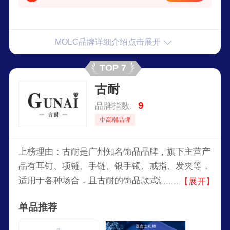
MOLC品牌详细介绍点击展开
TOP 7
古耐
9
品牌指数:
中高端品牌
上榜理由：古耐是广州知名饰品品牌，旗下主营产
品有耳钉、项链、手链、银手镯、戒指、发夹等，
适用于各种场合，且古耐的饰品款式设计新颖，凸
【展开】
显佩戴者的美感和个性，因此获得大众的喜爱。
单品推荐