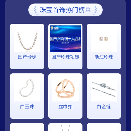
珠宝首饰热门榜单
国产珍珠
国产珍珠项链
浙江珍珠
白玉珠
丝巾扣
白金链