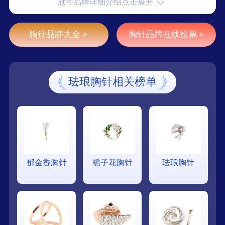
冠带品牌详细介绍点击展开
胸针品牌大全 >
胸针品牌在线投票 >
珐琅胸针相关榜单
郁金香胸针
栀子花胸针
珐琅胸针