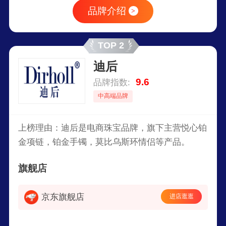
品牌介绍
>
TOP 2
迪后
9.6
品牌指数:
中高端品牌
上榜理由：迪后是电商珠宝品牌，旗下主营悦心铂
金项链，铂金手镯，莫比乌斯环情侣等产品。
旗舰店
京东旗舰店
进店逛逛