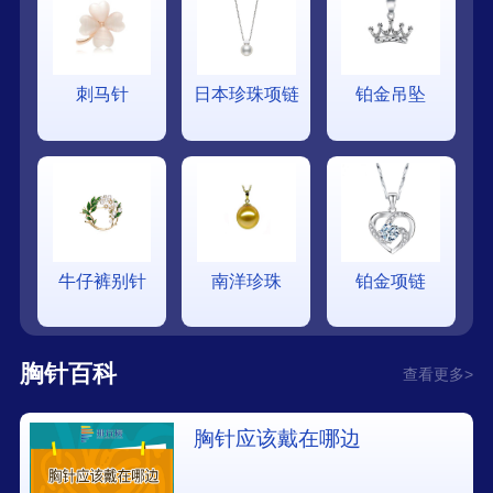
刺马针
日本珍珠项链
铂金吊坠
牛仔裤别针
南洋珍珠
铂金项链
胸针百科
查看更多>
胸针应该戴在哪边