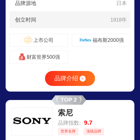
品牌源地
日本
创立时间
1918年
上市公司
福布斯2000强
财富世界500强
品牌介绍
>
TOP 2
索尼
9.7
品牌指数:
世界名牌
顶级品牌