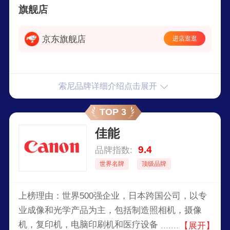
色随机 9
旗舰店
京东旗舰店
进店逛逛
索尼品牌详细介绍点击展开
TOP 3
佳能
9.4
品牌指数:
世界名牌
顶级品牌
上榜理由：世界500强企业，日本跨国公司，以专
业成像和光学产品为主，包括制造照相机，摄像
机，复印机，电脑印刷机和医疗设备，业务范围广
【展开】