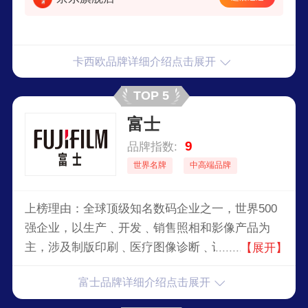
卡西欧品牌详细介绍点击展开
TOP 5
富士
9
品牌指数:
世界名牌
中高端品牌
上榜理由：全球顶级知名数码企业之一，世界500
强企业，以生产﹑开发﹑销售照相和影像产品为
主，涉及制版印刷﹑医疗图像诊断﹑记录媒体﹑办
【展开】
公室图像信息等多领域﹑多产品的国际知名企业。
富士品牌详细介绍点击展开