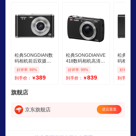
松典SONGDIAN数
松典SONGDIANVE
松典SON
码相机前后双摄高
418数码相机高清大
码相机学
清像素学生照相机 v
底传感器vlog旅游专
迷你小卡
好评率: 99%
好评率: 99%
好评率: 9
log校园便携迷你卡
用 全彩夜视入门cc
微单平替
389
839
到手价：
￥
到手价：
￥
到手价：
片机可传手机 星际
d平替触屏卡片机 星
照相机 星
黑 64G 内存
际黑32G内存
内存约可存
旗舰店
京东旗舰店
进店逛逛