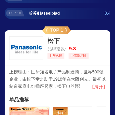
8.4
哈苏/Hasselblad
TOP 10
TOP 1
松下
9.8
品牌指数:
世界名牌
中高端品牌
上榜理由：国际知名电子产品制造商，世界500强
企业，由松下幸之助于1918年在大阪创立。最初以
制造家庭电灯插座起家，松下电器逐渐发展成为一
【展开】
个涵盖广泛电子产品的大型跨国企业。
单品推荐