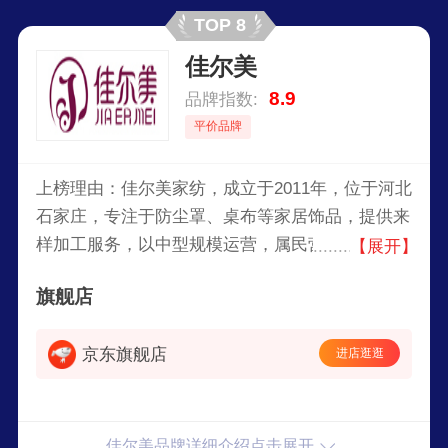
TOP 8
佳尔美
8.9
品牌指数:
平价品牌
上榜理由：佳尔美家纺，成立于2011年，位于河北
石家庄，专注于防尘罩、桌布等家居饰品，提供来
样加工服务，以中型规模运营，属民营企业，产品
【展开】
风格简约实用，满足消费者对家居美化的需求。
旗舰店
京东旗舰店
进店逛逛
佳尔美品牌详细介绍点击展开