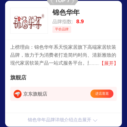
TOP 7
锦色华年
8.9
品牌指数:
平价品牌
上榜理由：锦色华年系天悦家居旗下高端家居软装
品牌，致力于为消费者打造简约时尚、清新雅致的
现代家居软装产品一站式服务平台。旗下主营桌布
【展开】
桌旗、椅垫、餐垫、沙发垫、抱枕、窗帘等。
旗舰店
京东旗舰店
进店逛逛
锦色华年品牌详细介绍点击展开