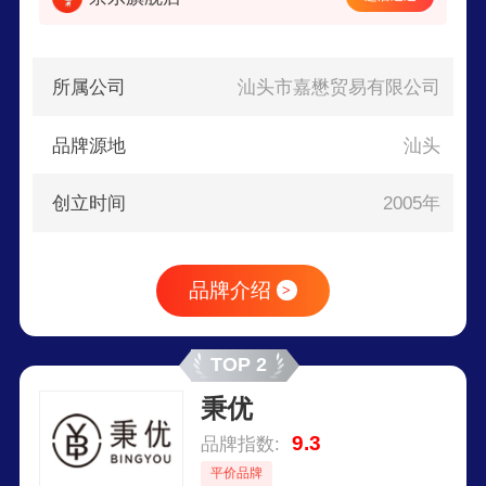
所属公司
汕头市嘉懋贸易有限公司
品牌源地
汕头
创立时间
2005年
品牌介绍
>
TOP 2
秉优
9.3
品牌指数:
平价品牌