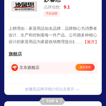
9.1
品牌指数:
平价品牌
上榜理由：家居用品知名品牌，品牌精心为消费者
设计、生产和控制着每一件产品。公司拥多种精心
设计的家居用品为家庭收纳整理提出解决方案，旗
【展开】
下主要销售墙面贴、收纳袋、垃圾袋、保鲜袋、收
旗舰店
纳盒等产品。
京东旗舰店
进店逛逛
妙馨思品牌详细介绍点击展开
TOP 6