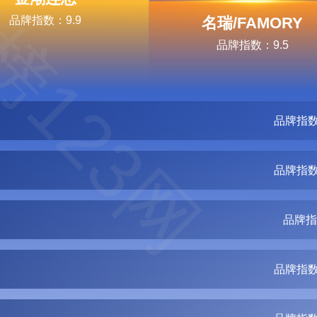
榜123网
品牌指数：9.9
名瑞/FAMORY
品牌指数：9.5
品牌指数
品牌指数
品牌指
品牌指数