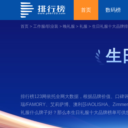
首页
数码榜
首页
>
工作服/职业装
>
晚礼服
>
礼服
>
生日礼服十大品牌排
生
排行榜123网依托全网大数据，根据品牌价值、口碑评价
瑞/FAMORY、艾莉萨博、澳利莎/AOLISHA、Zimmerm
礼服什么牌子好？那么本生日礼服十大品牌榜单可供