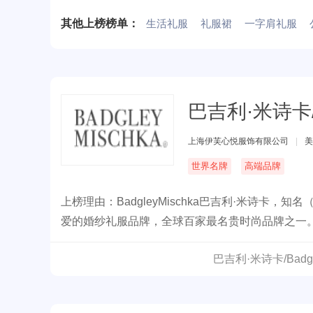
其他上榜榜单：
生活礼服
礼服裙
一字肩礼服
巴吉利·米诗卡/Ba
上海伊芙心悦服饰有限公司
|
美
世界名牌
高端品牌
上榜理由：BadgleyMischka巴吉利·米诗
爱的婚纱礼服品牌，全球百家最名贵时尚品牌之一
巴吉利·米诗卡/Badg