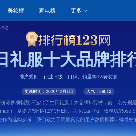
美妆榜
家电榜
更多
行榜
日礼服十大品牌排
排序规则：行业评级、口碑、销量等12项依据
更新时间：2026年2月1日
人气：39813
等多项指数评选出了生日礼服十大品牌排行榜，前十名分别是金潮连思、
ann、夏姿陈/SHIATZYCHEN、兰玉/Lan-Yu、玫瑰坊/Rose 
您作为选购参考，我们致力于用最真实的用户数据推荐口碑最好的