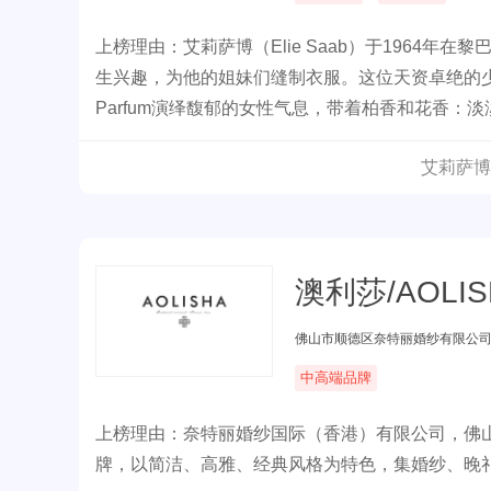
上榜理由：艾莉萨博（Elie Saab）于1964
生兴趣，为他的姐妹们缝制衣服。这位天资卓绝的
Parfum演绎馥郁的女性气息，带着柏香和花香
艾莉萨博
澳利莎/AOLIS
佛山市顺德区奈特丽婚纱有限公
中高端品牌
上榜理由：奈特丽婚纱国际（香港）有限公司，佛山
牌，以简洁、高雅、经典风格为特色，集婚纱、晚