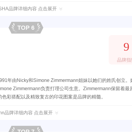
ISHA品牌详细内容 点击展开
TOP 6
9
品牌指
1年由Nicky和Simone Zimmermann姐妹以她们的姓氏创立
imone Zimmermann负责打理公司生意。Zimmermann保留着
的色彩搭配以及精致复古的印花图案是品牌的精髓。
mann品牌详细内容 点击展开
TOP 7