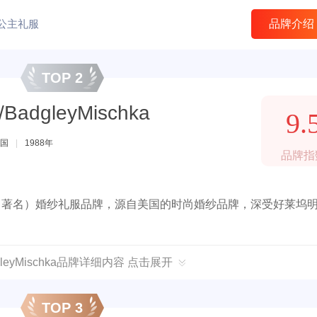
公主礼服
品牌介绍
TOP 2
dgleyMischka
9.
国
|
1988年
品牌指
卡，知名（著名）婚纱礼服品牌，源自美国的时尚婚纱品牌，深受好莱坞
。
leyMischka品牌详细内容 点击展开
TOP 3