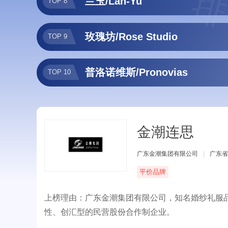
排
兰玉/Lan-Yu
TOP 8
玫瑰坊/Rose Studio
TOP 9
普洛诺维斯/Pronovias
TOP 10
金潮连思
广东金潮集团有限公司
|
广东省
平价品牌
上榜理由：广东金潮集团有限公司，知名婚纱礼服品
性、创汇型的民营股份合作制企业。