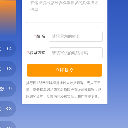
*
姓 名
：9.4
*
联系方式
：9.3
立即提交
排行榜123网品牌榜是通过大数据筛选，无人工干
数：9
预，部分榜单因品牌同名原因会有误差或错误，感
谢您的提醒，反馈内容经核实后，我们立即更改。
：8.8