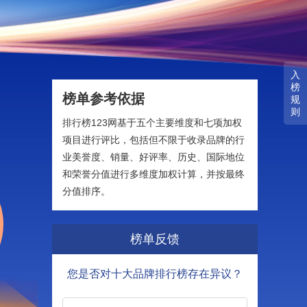
入
榜
榜单参考依据
规
则
排行榜123网基于五个主要维度和七项加权
项目进行评比，包括但不限于收录品牌的行
业美誉度、销量、好评率、历史、国际地位
和荣誉分值进行多维度加权计算，并按最终
分值排序。
榜单反馈
您是否对十大品牌排行榜存在异议？