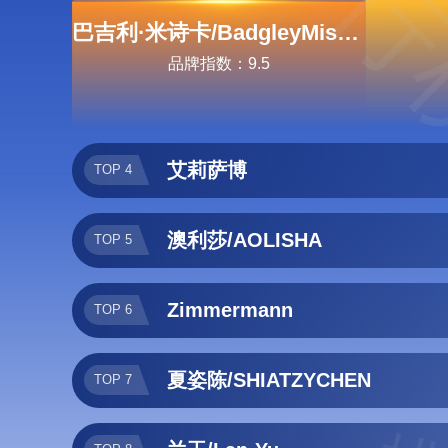
排行
巴吉利·米诗卡/BadgleyMischka
品牌指数：9.5
艾莉萨博
TOP 4
澳利莎/AOLISHA
TOP 5
Zimmermann
TOP 6
夏姿陈/SHIATZYCHEN
TOP 7