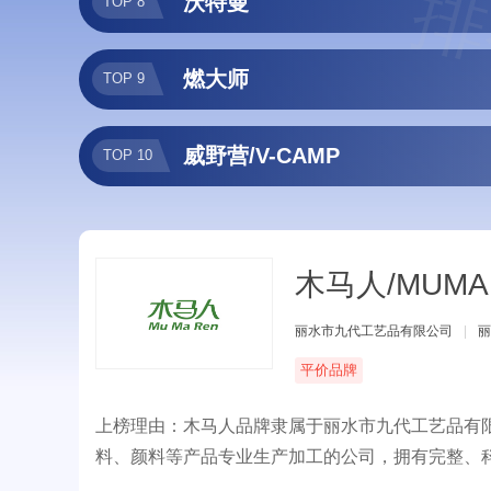
排
沃特曼
TOP 8
燃大师
TOP 9
威野营/V-CAMP
TOP 10
木马人/MUMA
丽水市九代工艺品有限公司
|
丽
平价品牌
上榜理由：木马人品牌隶属于丽水市九代工艺品有
料、颜料等产品专业生产加工的公司，拥有完整、
质量获得业界的认可。木马人致力打造适合现代人