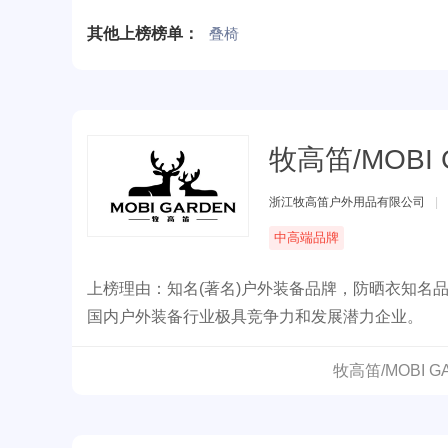
为年轻人用心设计的家居置物神器，美观大方环保
其他上榜榜单：
叠椅
牧高笛/MOBI 
浙江牧高笛户外用品有限公司
|
中高端品牌
上榜理由：知名(著名)户外装备品牌，防晒衣知名
国内户外装备行业极具竞争力和发展潜力企业。
牧高笛/MOBI 