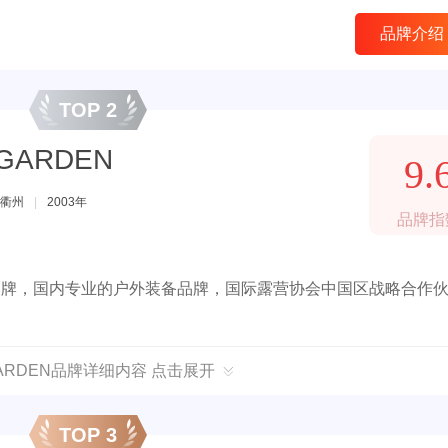
简约于一体的置物架。会是您不变的追求。
品牌介绍
TOP 2
GARDEN
9.
衢州
|
2003年
品牌指
品牌，国内专业的户外装备品牌，国际露营协会中国区战略合作
GARDEN品牌详细内容 点击展开
TOP 3