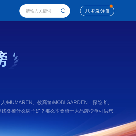
登录
/
注册
榜
MAREN、牧高笛/MOBI GARDEN、探险者、
如果您正在查找叠椅什么牌子好？那么本叠椅十大品牌榜单可供您