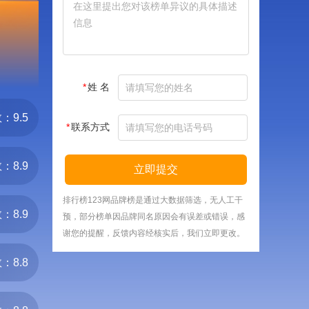
*
姓 名
：9.5
*
联系方式
：8.9
立即提交
排行榜123网品牌榜是通过大数据筛选，无人工干
：8.9
预，部分榜单因品牌同名原因会有误差或错误，感
谢您的提醒，反馈内容经核实后，我们立即更改。
：8.8