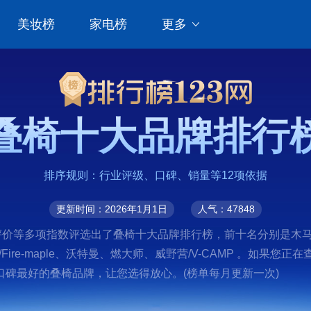
美妆榜
家电榜
更多
叠椅十大品牌排行
排序规则：行业评级、口碑、销量等12项依据
更新时间：2026年1月1日
人气：47848
等多项指数评选出了叠椅十大品牌排行榜，前十名分别是木马人/MU
火枫/Fire-maple、沃特曼、燃大师、威野营/V-CAMP 。
碑最好的叠椅品牌，让您选得放心。(榜单每月更新一次)