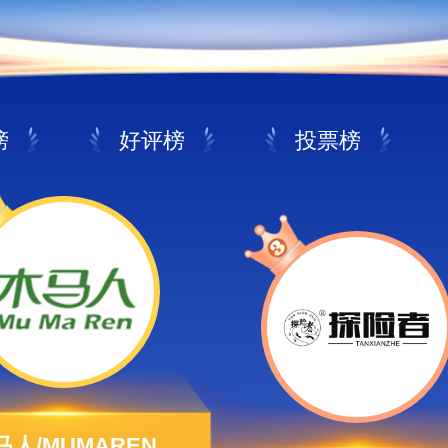
榜
好评榜
投票榜
马人/MUMAREN