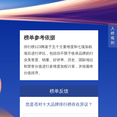
入
榜
榜单参考依据
规
则
排行榜123网基于五个主要维度和七项加权
项目进行评比，包括但不限于收录品牌的行
业美誉度、销量、好评率、历史、国际地位
和荣誉分值进行多维度加权计算，并按最终
分值排序。
榜单反馈
您是否对十大品牌排行榜存在异议？