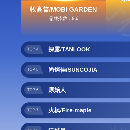
排行
牧高笛/MOBI GARDEN
品牌指数：9.6
探露/TANLOOK
TOP 4
尚烤佳/SUNCOJIA
TOP 5
原始人
TOP 6
火枫/Fire-maple
TOP 7