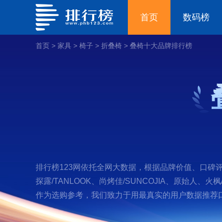
首页
数码榜
首页
>
家具
>
椅子
>
折叠椅
>
叠椅十大品牌排行榜
排行榜123网依托全网大数据，根据品牌价值、口碑评价
探露/TANLOOK、尚烤佳/SUNCOJIA、原始人、
作为选购参考，我们致力于用最真实的用户数据推荐口