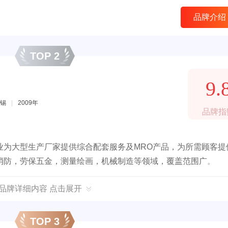
品牌介绍
TOP 2
9.
锡
|
2009年
品牌指
业为大型生产厂家提供综合配套服务及MRO产品，为所需顾客提
消防，劳保五金，测量绘画，机械制造等领域，覆盖范围广。
T品牌详细内容 点击展开
TOP 3