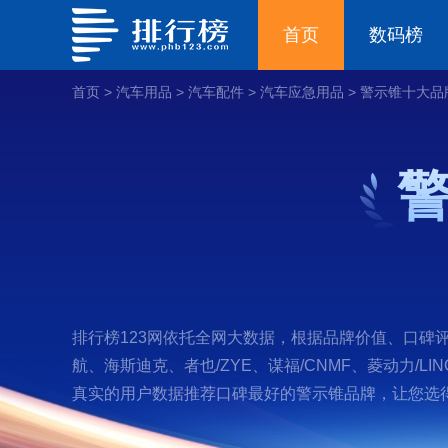
首页
数码榜
首页
>
汽车用品
>
汽车配件
>
汽车应急用品
>
警示锥十大品
排行榜123网依托全网大数据，根据品牌价值、口碑
航、海斯迪克、者也/ZYE、谋福/CNMF、菱动力/
真实的用户数据推荐口碑最好的警示锥品牌，让您选得