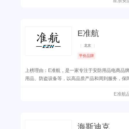
星浙安
E准航
|
北京
|
平价品牌
上榜理由：E准航，是一家专注于安防用品电商品
用品、防盗设备等，以高品质产品和周到服务，保
E准航
海斯迪克