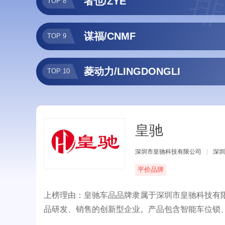
排
者也/ZYE
TOP 8
谋福/CNMF
TOP 9
菱动力/LINGDONGLI
TOP 10
皇驰
深圳市皇驰科技有限公司
|
深圳
平价品牌
上榜理由：皇驰车品品牌隶属于深圳市皇驰科技有
品研发、销售的创新型企业。产品包含智能车位锁
行业品牌，为客户提供更高品质、更贴心、到位的