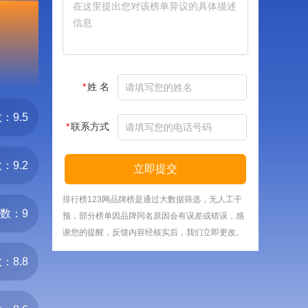
*
姓 名
：9.5
*
联系方式
：9.2
立即提交
排行榜123网品牌榜是通过大数据筛选，无人工干
数：9
预，部分榜单因品牌同名原因会有误差或错误，感
谢您的提醒，反馈内容经核实后，我们立即更改。
：8.8