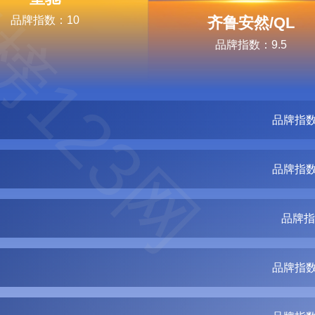
榜123网
品牌指数：10
齐鲁安然/QL
品牌指数：9.5
品牌指数
品牌指数
品牌指
品牌指数