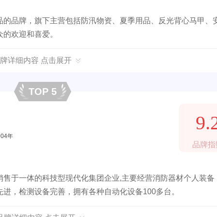
品的品牌，旗下主营包括防汛物资、夏季用品、反光背心马甲、
众的欢迎和喜爱。
牌详细内容 点击展开
TOP 5
9.
004年
品牌指
销售于一体的科技型现代化集团企业,主要经营消防器材个人装备
进，检测设备完善，拥有各种自动化设备100多台。