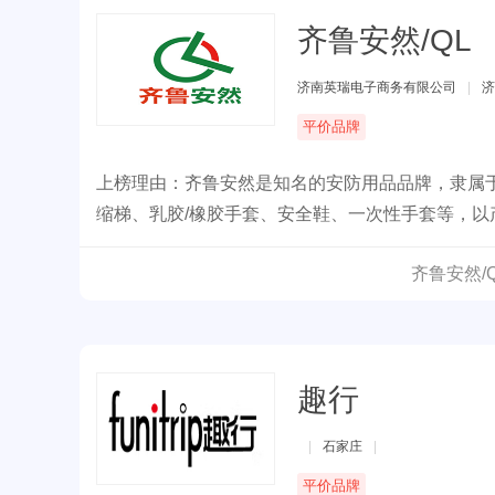
齐鲁安然/QL
济南英瑞电子商务有限公司
|
济
平价品牌
上榜理由：齐鲁安然是知名的安防用品品牌，隶属于
缩梯、乳胶/橡胶手套、安全鞋、一次性手套等，
齐鲁安然/
趣行
|
石家庄
|
平价品牌