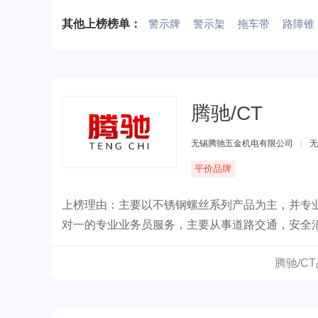
其他上榜榜单：
警示牌
警示架
拖车带
路障锥
腾驰/CT
无锡腾驰五金机电有限公司
|
无
平价品牌
上榜理由：主要以不锈钢螺丝系列产品为主，并专
对一的专业业务员服务，主要从事道路交通，安全
腾驰/C