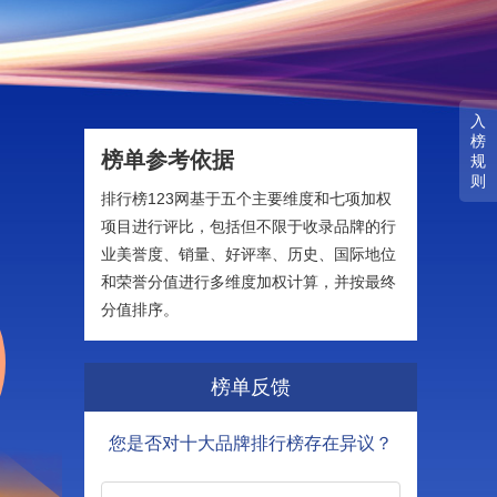
入
榜
榜单参考依据
规
则
排行榜123网基于五个主要维度和七项加权
项目进行评比，包括但不限于收录品牌的行
业美誉度、销量、好评率、历史、国际地位
和荣誉分值进行多维度加权计算，并按最终
分值排序。
榜单反馈
您是否对十大品牌排行榜存在异议？