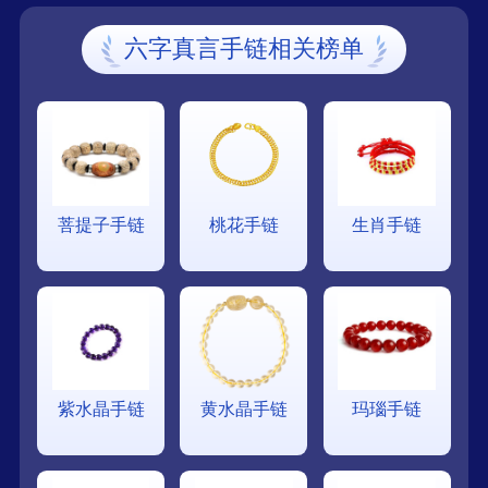
六字真言手链相关榜单
菩提子手链
桃花手链
生肖手链
紫水晶手链
黄水晶手链
玛瑙手链