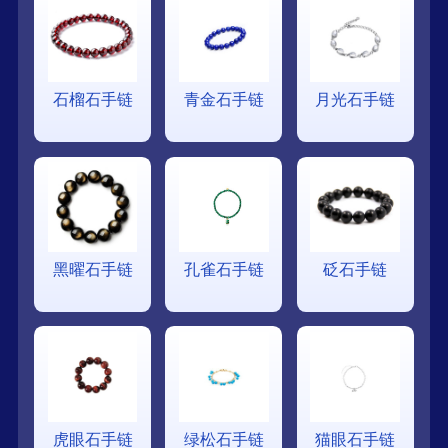
石榴石手链
青金石手链
月光石手链
黑曜石手链
孔雀石手链
砭石手链
虎眼石手链
绿松石手链
猫眼石手链