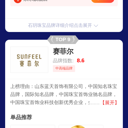
石玥珠宝品牌详细介绍点击展开
TOP 9
赛菲尔
8.6
品牌指数:
中高端品牌
上榜理由：山东蓝天首饰有限公司，中国知名珠宝
品牌，国际知名品牌，中国珠宝首饰业驰名品牌，
中国珠宝首饰业科技创新优秀企业，全国诚信示范
【展开】
单位，拥有了雄厚的研发实力、规模化的生产流
单品推荐
程。