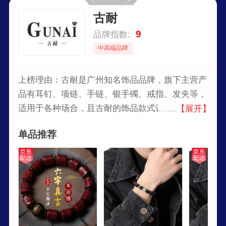
古耐
9
品牌指数:
中高端品牌
上榜理由：古耐是广州知名饰品品牌，旗下主营产
品有耳钉、项链、手链、银手镯、戒指、发夹等，
适用于各种场合，且古耐的饰品款式设计新颖，凸
【展开】
显佩戴者的美感和个性，因此获得大众的喜爱。
单品推荐