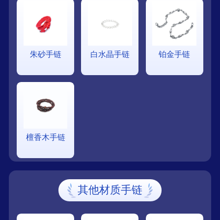
朱砂手链
白水晶手链
铂金手链
檀香木手链
其他材质手链