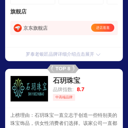
个
粗
旗舰店
京东旗舰店
进店逛逛
罗泰老银匠品牌详细介绍点击展开
TOP 8
石玥珠宝
8.7
品牌指数:
中高端品牌
上榜理由：石玥珠宝一直立志于创造一些特别美的
珠宝饰品，供女性消费者们选择。该家公司一直都