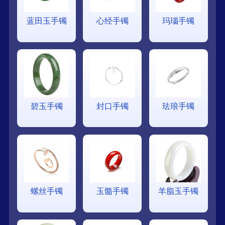
蓝田玉手镯
心经手镯
玛瑙手镯
碧玉手镯
封口手镯
珐琅手镯
螺丝手镯
玉髓手镯
羊脂玉手镯