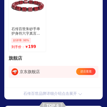
石传百世朱砂手串
护身符六字真言手
链转运珠本命年生
好评率: 98%
日礼物
199
到手价：
￥
旗舰店
京东旗舰店
进店逛逛
石传百世品牌详细介绍点击展开
TOP 6