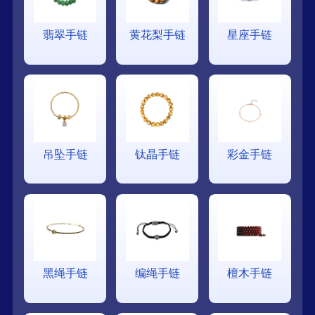
翡翠手链
黄花梨手链
星座手链
吊坠手链
钛晶手链
彩金手链
黑绳手链
编绳手链
檀木手链