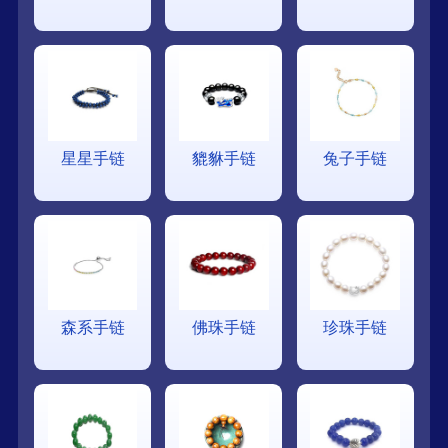
星星手链
貔貅手链
兔子手链
森系手链
佛珠手链
珍珠手链