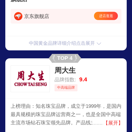
单貔貅
京东旗舰店
进店逛逛
中国黄金品牌详细介绍点击展开
TOP 4
周大生
9.4
品牌指数:
中高端品牌
上榜理由：知名珠宝品牌，成立于1999年，是国内
最具规模的珠宝品牌运营商之一，也是全国中高端
主流市场钻石珠宝领先品牌。产品线主要包括钻石
【展开】
镶嵌首饰、素金首饰等，并业界独家研创了“情景