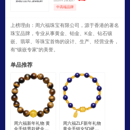
中高端品牌
上榜理由：周六福珠宝有限公司，源于香港的著名
珠宝品牌，专业从事黄金、铂金、K金、钻石镶
嵌、翡翠、等珠宝首饰的设计、生产、经营业务，
有“镶嵌专家”的美誉。
单品推荐
周六福新年礼物 黄
周六福ZLF新年礼物
金手链男款硬金六
黄金手链女5D硬金