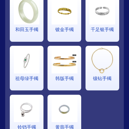
和田玉手镯
镀金手镯
千足银手镯
祖母绿手镯
韩版手镯
镶钻手镯
铃铛手镯
黄翡手镯