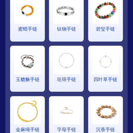
蜜蜡手链
钛钢手链
碧玺手链
玉貔貅手链
珐琅手链
四叶草手链
金麻绳手链
字母手链
沉香手链