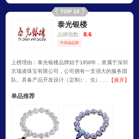
TOP 10
泰光银楼
8.6
品牌指数:
中高端品牌
上榜理由：泰光银楼品牌始于1958年，隶属于深圳
京瑞凌珠宝有限公司，公司拥有一支强大的服务团
队。具备产品开发设计（定制）、生产加工、批发
【展开】
零售为一体的专业珠宝公司，旗下有泰光银楼、金
单品推荐
御坊品牌。