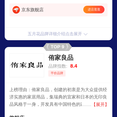
京东旗舰店
进店逛逛
五月花品牌详细介绍点击展开
TOP 9
侑家良品
8.4
品牌指数:
平价品牌
上榜理由：侑家良品，创建的初衷是为大众提供经
济实惠的家居用品，集瑞典的宜家和日本的无印良
品风格于一身，开发具有中国特色的家居实用型产
【展开】
品。产品走的是极简风格，简约却不简单，低调的