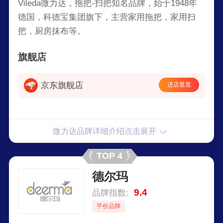
Vileda微力达，拖把-扫把知名品牌，始于1948年
德国，科德宝集团旗下，主营家用拖把，家用扫
把，厨房抹布等。
旗舰店
京东旗舰店
进店逛逛
微力达品牌详细介绍点击展开
TOP 4
德尔玛
9.4
品牌指数:
平价品牌