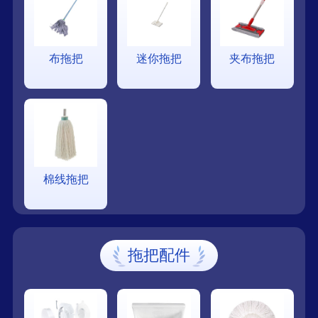
布拖把
迷你拖把
夹布拖把
棉线拖把
拖把配件