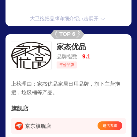
大卫拖把品牌详细介绍点击展开
TOP 6
家杰优品
9.1
品牌指数:
平价品牌
上榜理由：家杰优品家居日用品牌，旗下主营拖
把，垃圾桶等产品。
旗舰店
京东旗舰店
进店逛逛