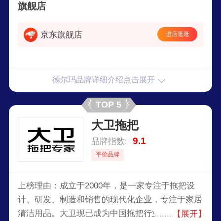
旗舰店
京东旗舰店
进店逛逛
德尔玛品牌详细介绍点击展开
TOP 5
大卫拖把
9.1
品牌指数:
平价品牌
上榜理由：成立于2000年，是一家专注于拖把设
计、研发、制造和销售的现代化企业，专注于家居
清洁用品。大卫现已成为中国拖把行业的领跑者，
【展开】