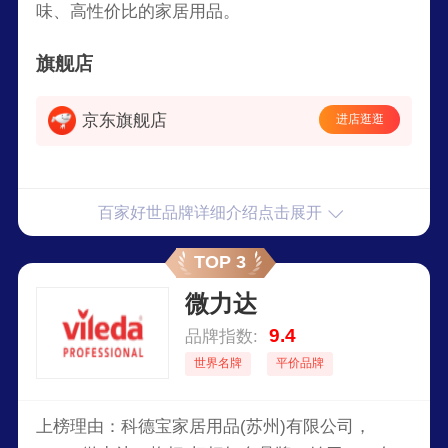
味、高性价比的家居用品。
旗舰店
京东旗舰店
进店逛逛
百家好世品牌详细介绍点击展开
TOP 3
微力达
9.4
品牌指数:
世界名牌
平价品牌
上榜理由：科德宝家居用品(苏州)有限公司，