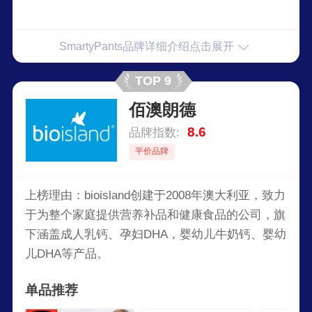
SmartyPants品牌详细介绍点击展开
TOP 9
佰澳朗德
8.6
品牌指数:
平价品牌
上榜理由：bioisland创建于2008年澳大利亚，致力
于为整个家庭提供营养补品和健康食品的公司，旗
下涵盖成人乳钙、孕妇DHA，婴幼儿牛奶钙、婴幼
儿DHA等产品。
单品推荐