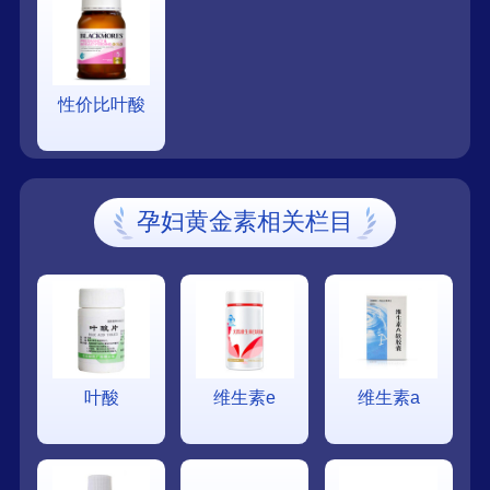
性价比叶酸
孕妇黄金素相关栏目
叶酸
维生素e
维生素a