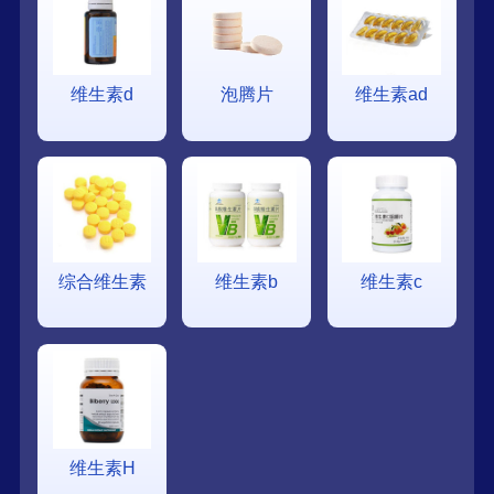
维生素d
泡腾片
维生素ad
综合维生素
维生素b
维生素c
维生素H