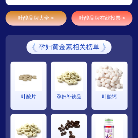
叶酸品牌大全 >
叶酸品牌在线投票 >
孕妇黄金素相关榜单
叶酸片
孕妇补铁品
叶酸钙