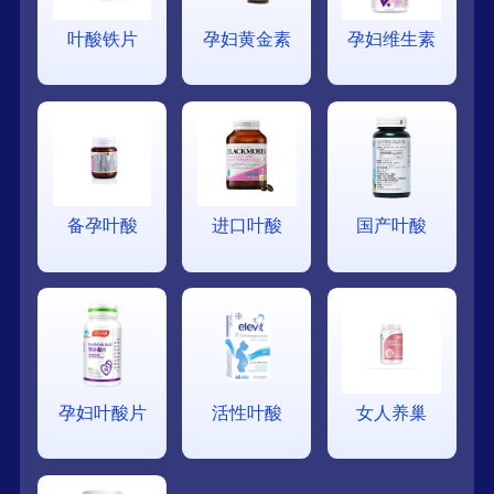
叶酸铁片
孕妇黄金素
孕妇维生素
备孕叶酸
进口叶酸
国产叶酸
孕妇叶酸片
活性叶酸
女人养巢