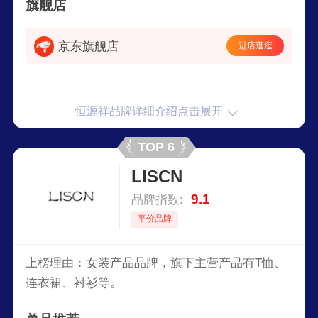
旗舰店
京东旗舰店
进店逛逛
恒源祥品牌详细介绍点击展开
TOP 6
LISCN
9.1
品牌指数:
平价品牌
上榜理由：女装产品品牌，旗下主营产品有T恤、
连衣裙、衬衫等。