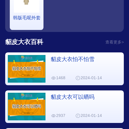
韩版毛呢外套
貂皮大衣百科
查看更多>
貂皮大衣怕不怕雪
1468
2024-01-14
貂皮大衣可以晒吗
2937
2024-01-14