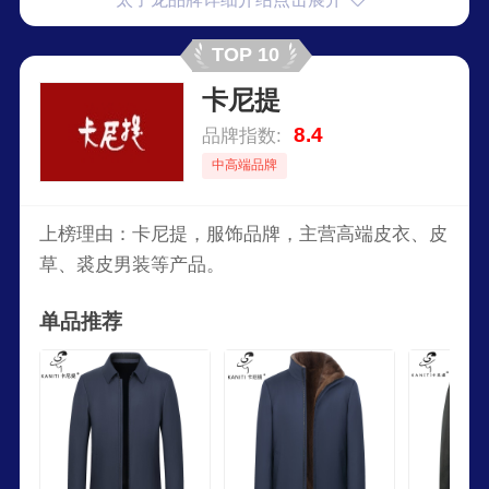
TOP 10
卡尼提
8.4
品牌指数:
中高端品牌
上榜理由：卡尼提，服饰品牌，主营高端皮衣、皮
草、裘皮男装等产品。
单品推荐