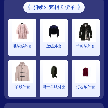
貂绒外套相关榜单
毛绒绒外套
丝绒外套
羊剪绒外套
羊绒外套
男士羊绒外套
灯芯绒外套