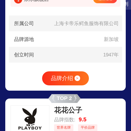
则
所属公司
上海卡帝乐鳄鱼服饰有限公司
品牌源地
新加坡
创立时间
1947年
品牌介绍
>
TOP 2
花花公子
9.5
品牌指数:
世界名牌
平价品牌