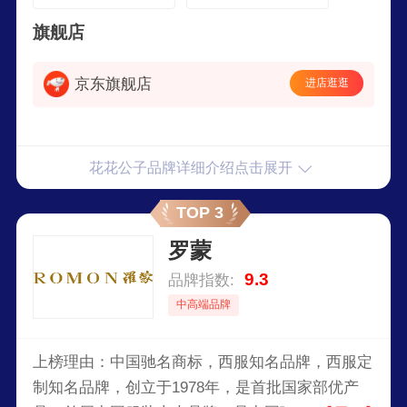
黑色数量有限 2XL
领金貂绒 4XL
旗舰店
京东旗舰店
进店逛逛
花花公子品牌详细介绍点击展开
TOP 3
罗蒙
9.3
品牌指数:
中高端品牌
上榜理由：中国驰名商标，西服知名品牌，西服定
制知名品牌，创立于1978年，是首批国家部优产