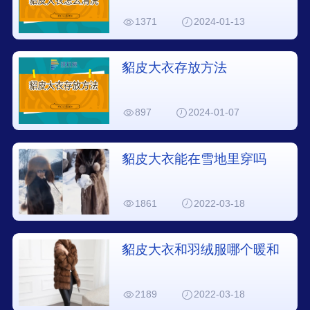
1371
2024-01-13
貂皮大衣存放方法
897
2024-01-07
貂皮大衣能在雪地里穿吗
1861
2022-03-18
貂皮大衣和羽绒服哪个暖和
2189
2022-03-18