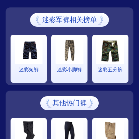
迷彩军裤相关榜单
迷彩短裤
迷彩小脚裤
迷彩五分裤
其他热门裤