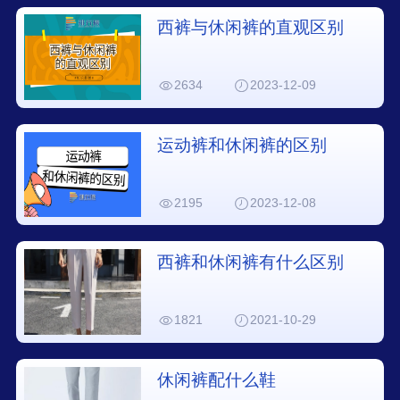
西裤与休闲裤的直观区别
2634
2023-12-09
运动裤和休闲裤的区别
2195
2023-12-08
西裤和休闲裤有什么区别
1821
2021-10-29
休闲裤配什么鞋