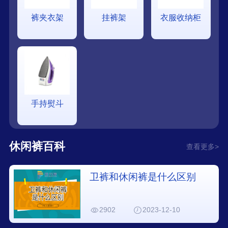
裤夹衣架
挂裤架
衣服收纳柜
手持熨斗
休闲裤百科
查看更多>
卫裤和休闲裤是什么区别
2902
2023-12-10