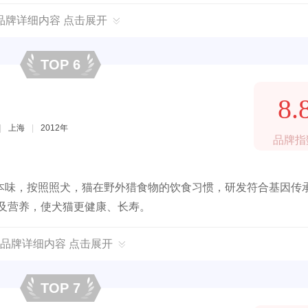
品牌详细内容 点击展开
TOP 6
8.
|
上海
|
2012年
品牌指
本味，按照照犬，猫在野外猎食物的饮食习惯，研发符合基因传
及营养，使犬猫更健康、长寿。
le品牌详细内容 点击展开
TOP 7