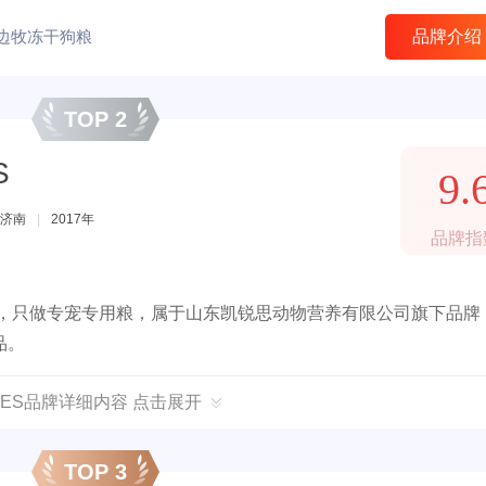
品、宠物日常用品等。
边牧冻干狗粮
品牌介绍
TOP 2
S
9.
济南
|
2017年
品牌指
比，只做专宠专用粮，属于山东凯锐思动物营养有限公司旗下品牌
品。
RES品牌详细内容 点击展开
TOP 3