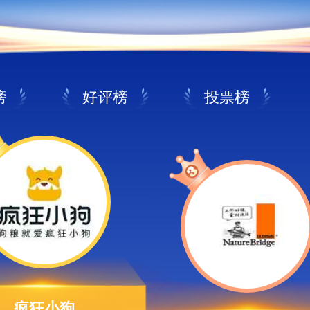
榜
好评榜
投票榜
疯狂小狗