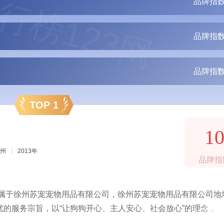
行榜123网
品牌指数
品牌指数
品牌指数
TOP 1
1
州
|
2013年
品牌指
隶属于徐州苏宠宠物用品有限公司，徐州苏宠宠物用品有限公司地
的服务宗旨，以“让狗狗开心、主人安心、社会放心”的理念，
狗“、”迈仕“、”凡可奇“、”美人喵（猫品）”等多个品牌产品，