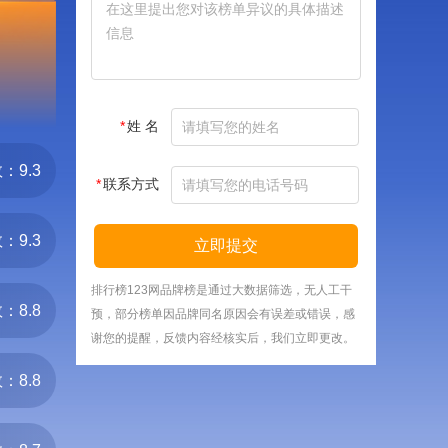
*
姓 名
：9.3
*
联系方式
：9.3
立即提交
排行榜123网品牌榜是通过大数据筛选，无人工干
：8.8
预，部分榜单因品牌同名原因会有误差或错误，感
谢您的提醒，反馈内容经核实后，我们立即更改。
：8.8