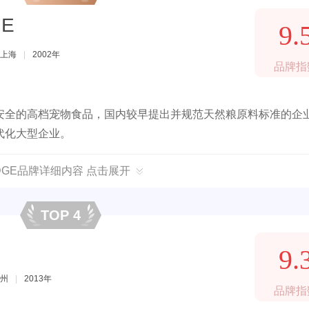
GE
9.
上海
|
2002年
品牌指
安全的高档宠物食品，国内较早提出并规范天然粮原料标准的企
代化大型企业。
IDGE品牌详细内容 点击展开
TOP 4
9.
州
|
2013年
品牌指