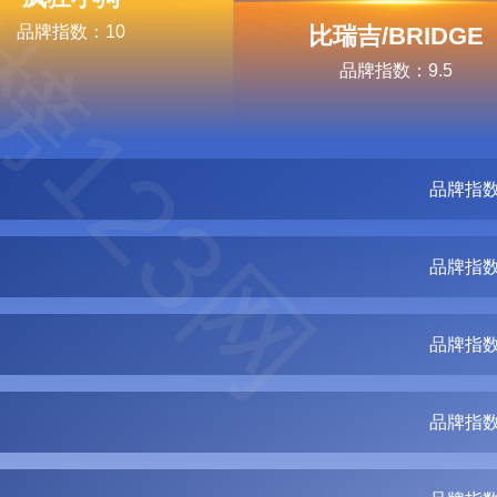
榜123网
品牌指数：10
比瑞吉/BRIDGE
品牌指数：9.5
品牌指数
品牌指数
品牌指数
品牌指数