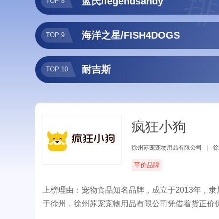
排
蓝氏/legendsandy
TOP 8
海洋之星/FISH4DOGS
TOP 9
耐吉斯
TOP 10
疯狂小狗
徐州苏宠宠物用品有限公司
|
徐
平价品牌
上榜理由：宠物食品知名品牌，成立于2013年，
于徐州，徐州苏宠宠物用品有限公司凭借着货正价优
们提供最优质、健康、放心的产品体验，拥有“疯狂小