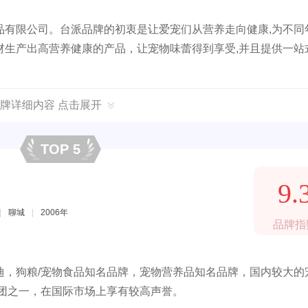
品有限公司。台派品牌的初衷是让爱宠们从营养走向健康,为不同
材生产出高营养健康的产品，让宠物味蕾得到享受,并且提供一站
牌详细内容 点击展开
TOP 5
9.
|
聊城
|
2006年
品牌指
迪，狗粮/宠物食品知名品牌，宠物营养品知名品牌，国内较大的
集团之一，在国际市场上享有较高声誉。