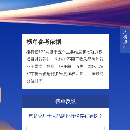
入
榜
榜单参考依据
规
则
排行榜123网基于五个主要维度和七项加权
项目进行评比，包括但不限于收录品牌的行
业美誉度、销量、好评率、历史、国际地位
和荣誉分值进行多维度加权计算，并按最终
分值排序。
榜单反馈
您是否对十大品牌排行榜存在异议？