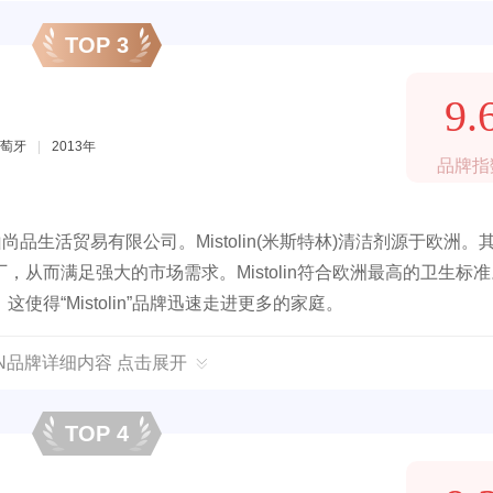
TOP 3
9.
萄牙
|
2013年
品牌指
昆山尚品生活贸易有限公司。Mistolin(米斯特林)清洁剂源于欧洲。
从而满足强大的市场需求。Mistolin符合欧洲最高的卫生标
得“Mistolin”品牌迅速走进更多的家庭。
LIN品牌详细内容 点击展开
TOP 4