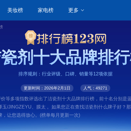
美妆榜
家电榜
更多
榜
洁瓷剂十大品牌排行
排序规则：行业评级、口碑、销量等12项依据
更新时间：2026年2月1日
人气：49271
价等多项指数评选出了洁瓷剂十大品牌排行榜，前十名分别是蓝月亮、
G、净泽玉/JINGZEYU、膜太 。如果您正在查找洁瓷剂什么牌
，让您选得放心。(榜单每月更新一次)