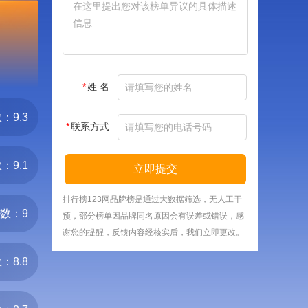
*
姓 名
：9.3
*
联系方式
：9.1
立即提交
排行榜123网品牌榜是通过大数据筛选，无人工干
数：9
预，部分榜单因品牌同名原因会有误差或错误，感
谢您的提醒，反馈内容经核实后，我们立即更改。
：8.8