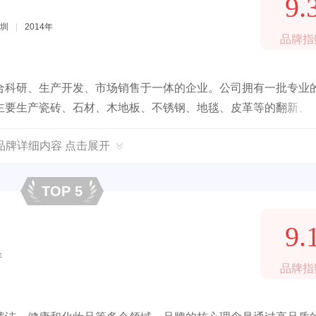
9.
圳
|
2014年
品牌指
合科研、生产开发、市场销售于一体的企业。公司拥有一批专业
主要生产瓷砖、石材、木地板、不锈钢、地毯、皮革等的翻新、
品牌详细内容 点击展开
TOP 5
9.
年
品牌指