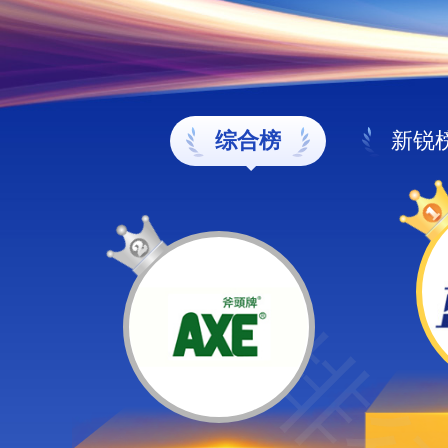
综合榜
新锐