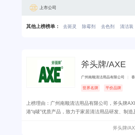
上市公司
其他上榜榜单：
去斑灵
除霉剂
去色剂
清洁装
斧头牌/AXE
广州南顺清洁用品有限公司
|
香
世界名牌
平价品牌
上榜理由：广州南顺清洁用品有限公司，斧头牌A
港“q唛”优质产品，致力于家居清洁用品研发、制
斧头牌/A