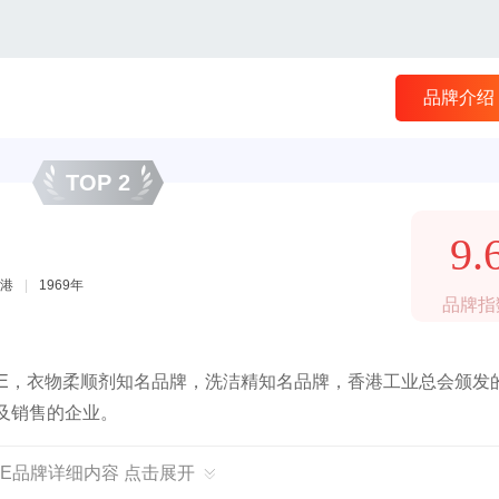
品牌介绍
TOP 2
9.
港
|
1969年
品牌指
XE，衣物柔顺剂知名品牌，洗洁精知名品牌，香港工业总会颁发
造及销售的企业。
XE品牌详细内容 点击展开