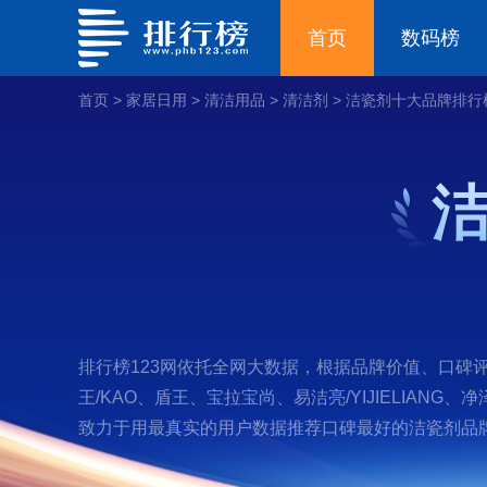
首页
数码榜
首页
>
家居日用
>
清洁用品
>
清洁剂
>
洁瓷剂十大品牌排行
排行榜123网依托全网大数据，根据品牌价值、口碑评
王/KAO、盾王、宝拉宝尚、易洁亮/YIJIELIAN
致力于用最真实的用户数据推荐口碑最好的洁瓷剂品牌