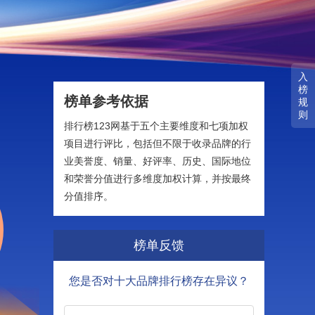
入
榜
榜单参考依据
规
则
排行榜123网基于五个主要维度和七项加权
项目进行评比，包括但不限于收录品牌的行
业美誉度、销量、好评率、历史、国际地位
和荣誉分值进行多维度加权计算，并按最终
分值排序。
榜单反馈
您是否对十大品牌排行榜存在异议？