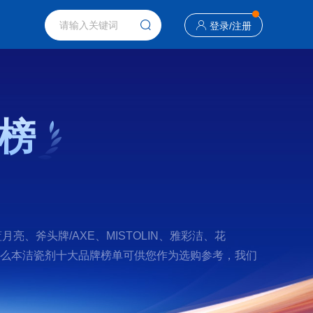
登录
/
注册
榜
斧头牌/AXE、MISTOLIN、雅彩洁、花
子好？那么本洁瓷剂十大品牌榜单可供您作为选购参考，我们