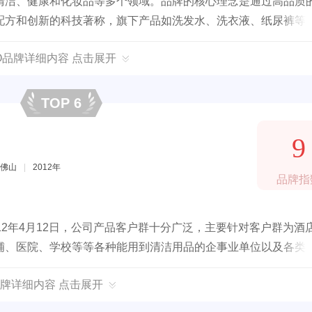
清洁、健康和化妆品等多个领域。品牌的核心理念是通过高品质
配方和创新的科技著称，旗下产品如洗发水、洗衣液、纸尿裤等
AO品牌详细内容 点击展开
TOP 6
9
佛山
|
2012年
品牌指
12年4月12日，公司产品客户群十分广泛，主要针对客户群为酒
铺、医院、学校等等各种能用到清洁用品的企事业单位以及各类
牌详细内容 点击展开