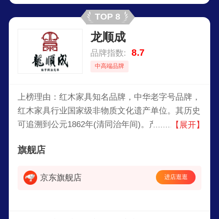
TOP 8
龙顺成
8.7
品牌指数:
中高端品牌
上榜理由：红木家具知名品牌，中华老字号品牌，
红木家具行业国家级非物质文化遗产单位。其历史
可追溯到公元1862年(清同治年间)。产品采用珍贵
【展开】
木材及传统京作技艺而制成，颇具宫廷家具特色。
旗舰店
京东旗舰店
进店逛逛