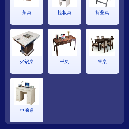
茶桌
梳妆桌
折叠桌
火锅桌
书桌
餐桌
电脑桌