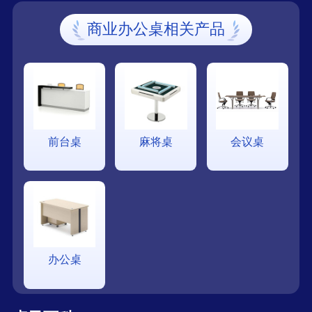
商业办公桌相关产品
前台桌
麻将桌
会议桌
办公桌