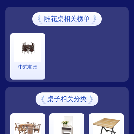
雕花桌相关榜单
中式餐桌
桌子相关分类