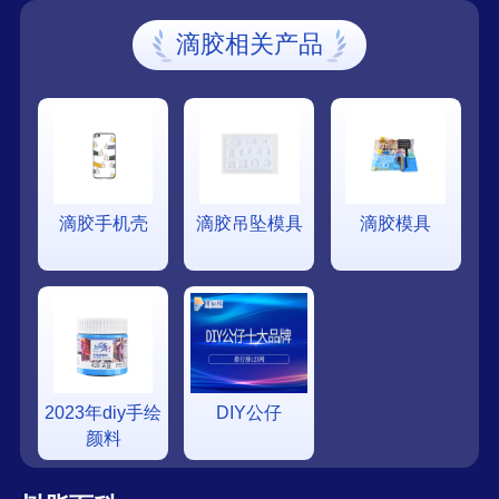
滴胶相关产品
滴胶手机壳
滴胶吊坠模具
滴胶模具
2023年diy手绘
DIY公仔
颜料