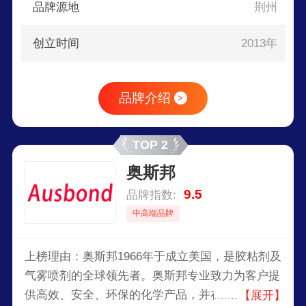
品牌源地
荆州
创立时间
2013年
品牌介绍
>
TOP 2
奥斯邦
9.5
品牌指数:
中高端品牌
上榜理由：奥斯邦1966年于成立美国，是胶粘剂及
气雾喷剂的全球领先者。奥斯邦专业致力为客户提
供高效、安全、环保的化学产品，并在胶粘、密
【展开】