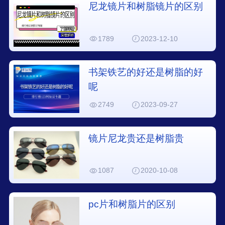
尼龙镜片和树脂镜片的区别
1789
2023-12-10
书架铁艺的好还是树脂的好
呢
2749
2023-09-27
镜片尼龙贵还是树脂贵
1087
2020-10-08
pc片和树脂片的区别