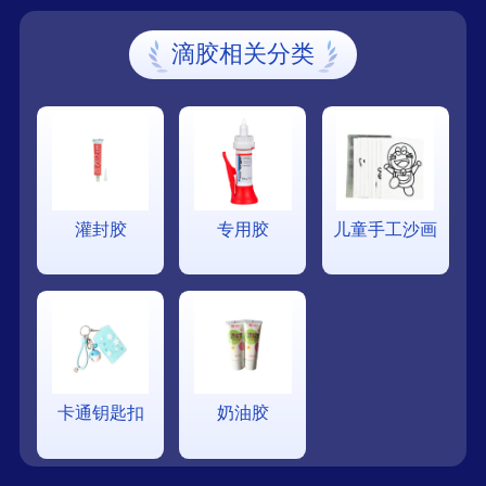
滴胶相关分类
灌封胶
专用胶
儿童手工沙画
卡通钥匙扣
奶油胶