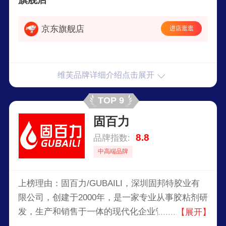
京东旗舰店
进店逛逛
维芙品牌详细介绍点击展开
TOP 9
固百力
8.8
品牌指数:
中高端品牌
上榜理由：固百力/GUBAILI，深圳固邦特胶业有
限公司，创建于2000年，是一家专业从事胶粘剂研
发，生产和销售于一体的现代化企业管理公司。公
【展开】
司以广大客户的需求而不断的科研创新，聘请了一