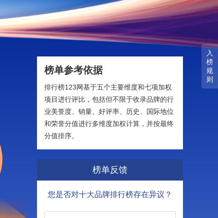
入
榜
榜单参考依据
规
则
排行榜123网基于五个主要维度和七项加权
项目进行评比，包括但不限于收录品牌的行
业美誉度、销量、好评率、历史、国际地位
和荣誉分值进行多维度加权计算，并按最终
分值排序。
榜单反馈
您是否对十大品牌排行榜存在异议？