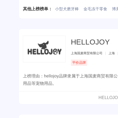
其他上榜榜单：
小型犬磨牙棒
金毛冻干零食
博
HELLOJOY
上海国麦商贸有限公司
|
上海
平价品牌
上榜理由：hellojoy品牌隶属于上海国麦商贸有
用品等宠物用品。
HELLO