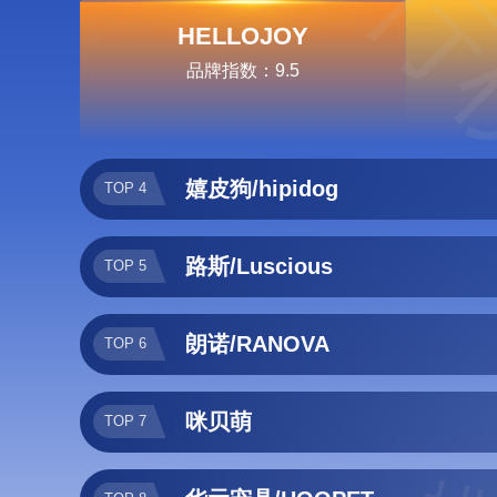
排行
HELLOJOY
品牌指数：9.5
嬉皮狗/hipidog
TOP 4
路斯/Luscious
TOP 5
朗诺/RANOVA
TOP 6
咪贝萌
TOP 7