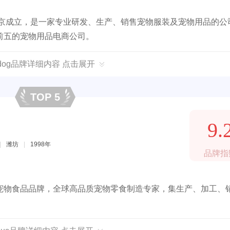
南京成立，是一家专业研发、生产、销售宠物服装及宠物用品的公
前五的宠物用品电商公司。
pidog品牌详细内容 点击展开
TOP 5
9.
|
潍坊
|
1998年
品牌指
宠物食品品牌，全球高品质宠物零食制造专家，集生产、加工、