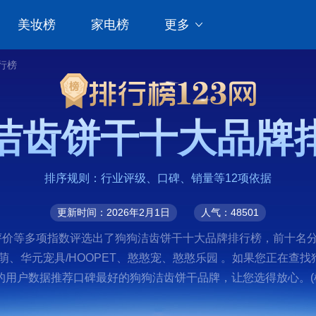
美妆榜
家电榜
更多
行榜
洁齿饼干十大品牌
排序规则：行业评级、口碑、销量等12项依据
更新时间：2026年2月1日
人气：48501
多项指数评选出了狗狗洁齿饼干十大品牌排行榜，前十名分别是顽皮/W
NOVA、咪贝萌、华元宠具/HOOPET、憨憨宠、憨憨乐园 。如果
用户数据推荐口碑最好的狗狗洁齿饼干品牌，让您选得放心。(