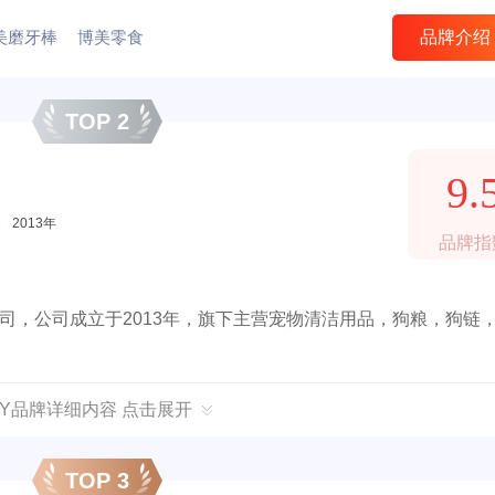
美磨牙棒
博美零食
品牌介绍
TOP 2
9.
|
2013年
品牌指
限公司，公司成立于2013年，旗下主营宠物清洁用品，狗粮，狗链
JOY品牌详细内容 点击展开
TOP 3