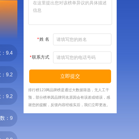
*
姓 名
：9.4
*
联系方式
：9.2
立即提交
排行榜123网品牌榜是通过大数据筛选，无人工干
：9.2
预，部分榜单因品牌同名原因会有误差或错误，感
谢您的提醒，反馈内容经核实后，我们立即更改。
数：9