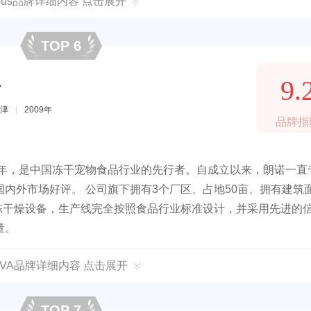
cious品牌详细内容 点击展开
TOP 6
A
9.
津
|
2009年
品牌指
9年，是中国冻干宠物食品行业的先行者。自成立以来，朗诺一直
内外市场好评。 公司旗下拥有3个厂区、占地50亩、拥有建筑
冷冻干燥设备，生产线完全按照食品行业标准设计，并采用先进的
量。
OVA品牌详细内容 点击展开
TOP 7