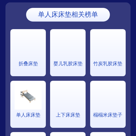
单人床床垫相关榜单
折叠床垫
婴儿乳胶床垫
竹炭乳胶床垫
单人床床垫
上下床床垫
榻榻米床垫子