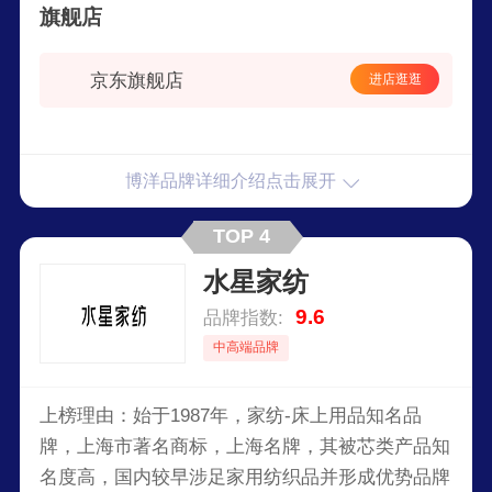
床90x190cm防螨塌
旗舰店
陷
京东旗舰店
进店逛逛
博洋品牌详细介绍点击展开
TOP 4
水星家纺
9.6
品牌指数:
中高端品牌
上榜理由：始于1987年，家纺-床上用品知名品
牌，上海市著名商标，上海名牌，其被芯类产品知
名度高，国内较早涉足家用纺织品并形成优势品牌