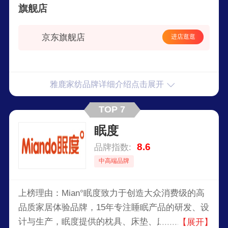
旗舰店
京东旗舰店
进店逛逛
雅鹿家纺品牌详细介绍点击展开
TOP 7
眠度
8.6
品牌指数:
中高端品牌
上榜理由：Mian°眠度致力于创造大众消费级的高
品质家居体验品牌，15年专注睡眠产品的研发、设
计与生产，眠度提供的枕具、床垫、床上用品、健
【展开】