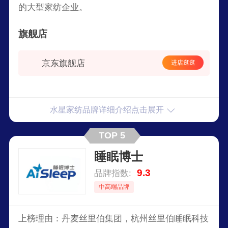
的大型家纺企业。
旗舰店
京东旗舰店
进店逛逛
水星家纺品牌详细介绍点击展开
TOP 5
睡眠博士
9.3
品牌指数:
中高端品牌
上榜理由：丹麦丝里伯集团，杭州丝里伯睡眠科技