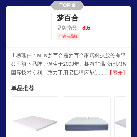
TOP 9
梦百合
8.5
品牌指数:
中高端品牌
上榜理由：Mlily梦百合是梦百合家居科技股份有限
公司旗下品牌，诞生于2008年。拥有非温感记忆绵
国际技术专利，致力于用记忆绵床垫为人类带来婴
【展开】
儿般的深度睡眠。Mlily梦百合是曼联官方全球唯一
单品推荐
床垫及枕类产品合作伙伴，中国国家围棋队舒压产
品供应商，“MLILY梦百合杯”世界围棋公开赛主赞
助商。