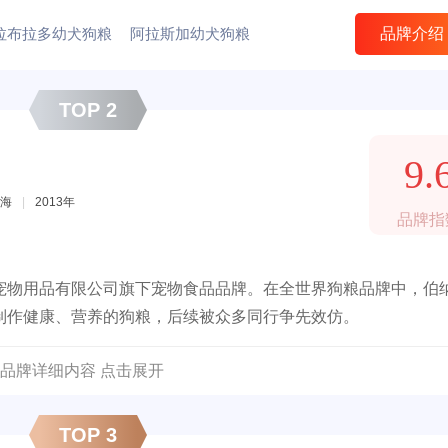
拉布拉多幼犬狗粮
阿拉斯加幼犬狗粮
品牌介绍
TOP 2
9.
海
|
2013年
品牌指
宠物用品有限公司旗下宠物食品品牌。在全世界狗粮品牌中，伯
制作健康、营养的狗粮，后续被众多同行争先效仿。
品牌详细内容 点击展开
TOP 3