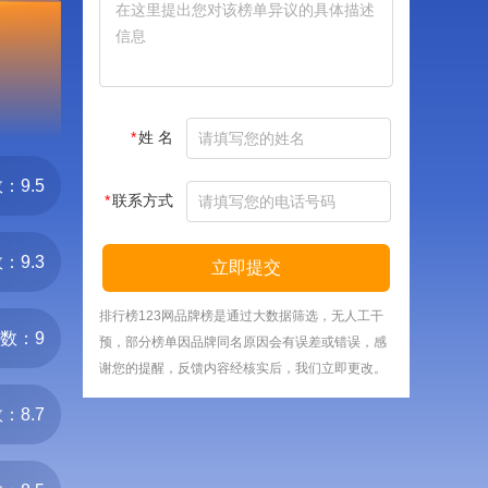
*
姓 名
：9.5
*
联系方式
：9.3
立即提交
排行榜123网品牌榜是通过大数据筛选，无人工干
数：9
预，部分榜单因品牌同名原因会有误差或错误，感
谢您的提醒，反馈内容经核实后，我们立即更改。
：8.7