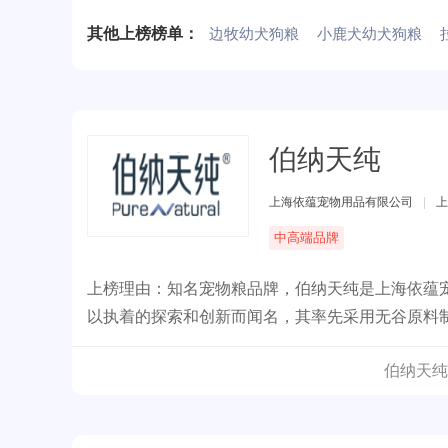
其他上榜榜单：
边牧幼犬狗粮
小鹿犬幼犬狗粮
伯纳天纯
上海依蕴宠物用品有限公司
|
上
中高端品牌
上榜理由：知名宠物粮品牌，伯纳天纯是上海依蕴
以执着的探索和创新而闻名，其率先采用无谷原料
伯纳天纯