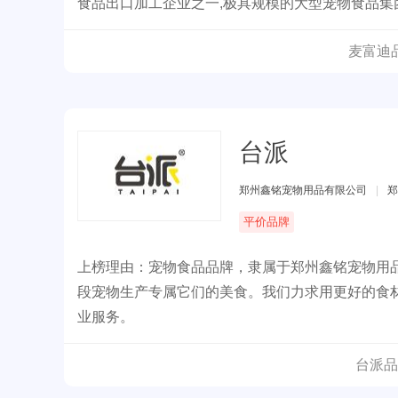
食品出口加工企业之一,极具规模的大型宠物食品
麦富迪
台派
郑州鑫铭宠物用品有限公司
|
郑
平价品牌
上榜理由：宠物食品品牌，隶属于郑州鑫铭宠物用
段宠物生产专属它们的美食。我们力求用更好的食
业服务。
台派品