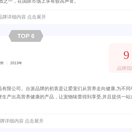
集团之一，在国际市场上享有较高声誉。
品牌详细内容 点击展开
TOP 6
9
州
|
2013年
品牌指
品有限公司。台派品牌的初衷是让爱宠们从营养走向健康,为不同
材生产出高营养健康的产品，让宠物味蕾得到享受,并且提供一站
牌详细内容 点击展开