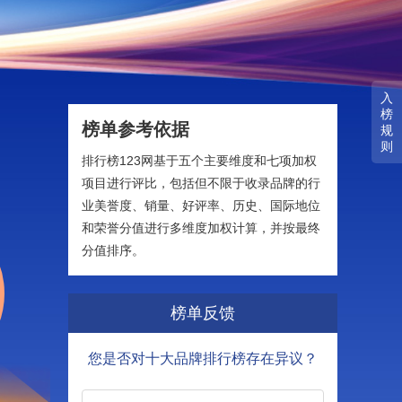
入
榜
榜单参考依据
规
则
排行榜123网基于五个主要维度和七项加权
项目进行评比，包括但不限于收录品牌的行
业美誉度、销量、好评率、历史、国际地位
和荣誉分值进行多维度加权计算，并按最终
分值排序。
榜单反馈
您是否对十大品牌排行榜存在异议？