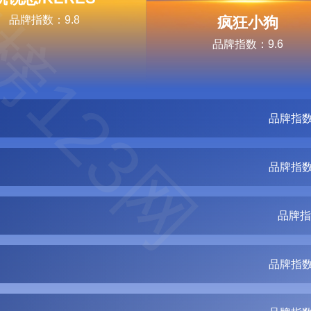
榜123网
品牌指数：9.8
疯狂小狗
品牌指数：9.6
品牌指数
品牌指数
品牌指
品牌指数