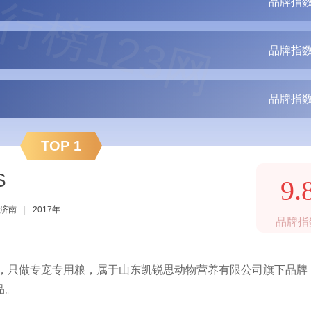
行榜123网
品牌指数
品牌指数
品牌指数
TOP 1
S
9.
济南
|
2017年
品牌指
比，只做专宠专用粮，属于山东凯锐思动物营养有限公司旗下品牌
品。