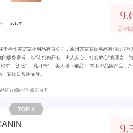
9.
州
|
2013年
品牌指
隶属于徐州苏宠宠物用品有限公司，徐州苏宠宠物用品有限公司地
的服务宗旨，以“让狗狗开心、主人安心、社会放心”的理念，
狗“、”迈仕“、”凡可奇“、”美人喵（猫品）”等多个品牌产品，
品、宠物日常用品等。
品牌详细内容 点击展开
TOP 4
CANIN
9.