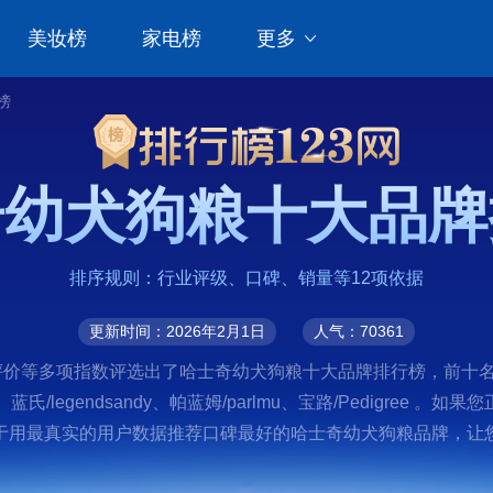
美妆榜
家电榜
更多
榜
奇幼犬狗粮十大品牌
排序规则：行业评级、口碑、销量等12项依据
更新时间：2026年2月1日
人气：70361
评价等多项指数评选出了哈士奇幼犬狗粮十大品牌排行榜，前十名
E、蓝氏/legendsandy、帕蓝姆/parlmu、宝路/Pedigr
于用最真实的用户数据推荐口碑最好的哈士奇幼犬狗粮品牌，让您