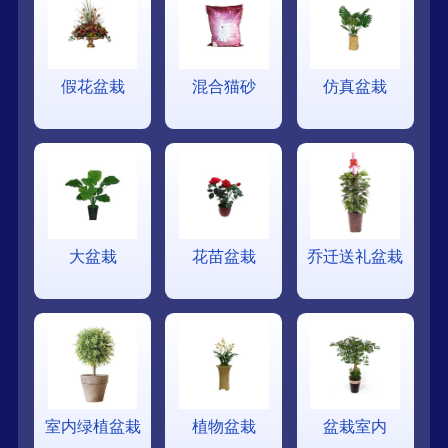
假花盆栽
混合猫砂
仿真盆栽
大盆栽
花苗盆栽
乔迁送礼盆栽
室内绿植盆栽
植物盆栽
盆栽室内