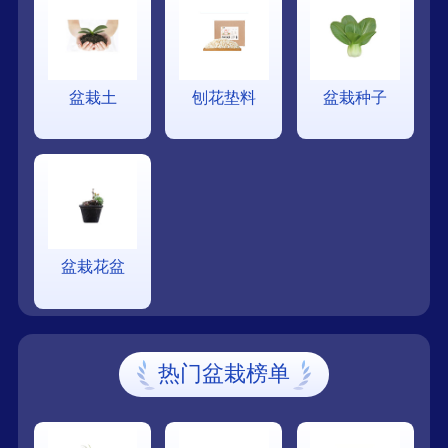
盆栽土
刨花垫料
盆栽种子
盆栽花盆
热门盆栽榜单