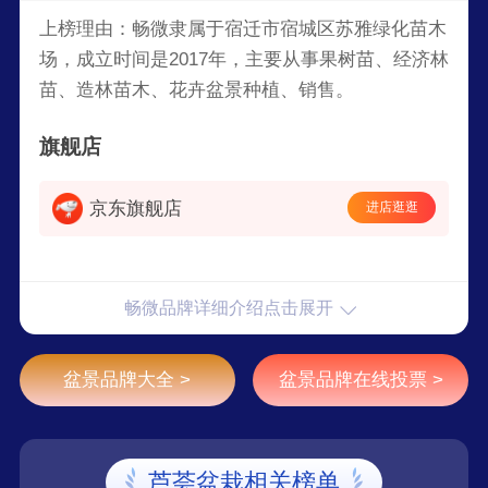
上榜理由：畅微隶属于宿迁市宿城区苏雅绿化苗木
场，成立时间是2017年，主要从事果树苗、经济林
苗、造林苗木、花卉盆景种植、销售。
旗舰店
京东旗舰店
进店逛逛
畅微品牌详细介绍点击展开
盆景品牌大全 >
盆景品牌在线投票 >
芦荟盆栽相关榜单