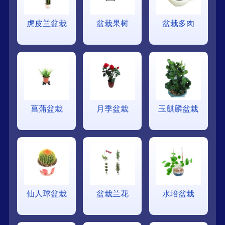
虎皮兰盆栽
盆栽果树
盆栽多肉
菖蒲盆栽
月季盆栽
玉麒麟盆栽
仙人球盆栽
盆栽兰花
水培盆栽