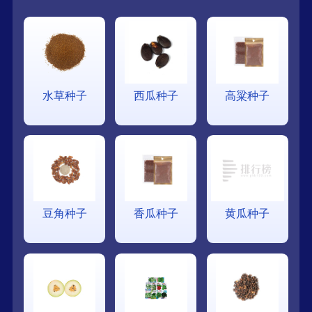
水草种子
西瓜种子
高粱种子
豆角种子
香瓜种子
黄瓜种子