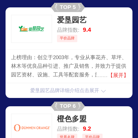
TOP 5
爱垦园艺
9.4
品牌指数:
平价品牌
上榜理由：创立于2003年，专业从事花卉、草坪、
林木等优良品种引进、推广及销售，并致力于提供
园艺资材、设施、工具等配套服务，旗下产品有花
【展开】
卉种子、种球、园艺产品、花卉种苗与花卉出口
爱垦园艺品牌详细介绍点击展开
等。
TOP 6
橙色多盟
9.2
品牌指数:
世界名牌
平价品牌