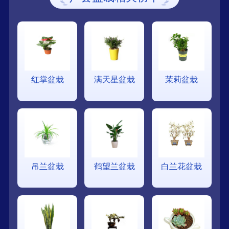
红掌盆栽
满天星盆栽
茉莉盆栽
吊兰盆栽
鹤望兰盆栽
白兰花盆栽