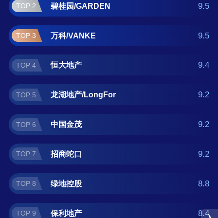
产/GREENTOWN 。如果您正在查找房地产公
9.5
碧桂园/GARDEN
TOP 2
司什么牌子好？那么本房地产公司十大品牌榜
单可供您作为选购参考，我们致力于用最真实
9.5
万科/VANKE
TOP 3
的数据提供房地产公司品牌推荐，让您选得放
心。(榜单每月更新一次)
9.4
恒大地产
TOP 4
9.2
龙湖地产/LongFor
TOP 5
9.2
中国金茂
TOP 6
9.2
招商蛇口
TOP 7
8.8
绿地控股
TOP 8
8.4
保利地产
TOP 9