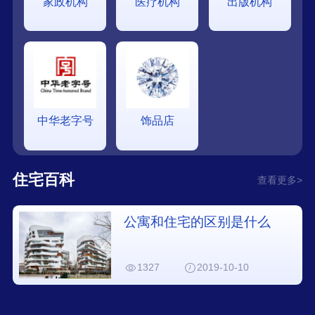
家政机构
医疗机构
出版机构
中华老字号
饰品店
住宅百科
查看更多>
公寓和住宅的区别是什么
1327
2019-10-10