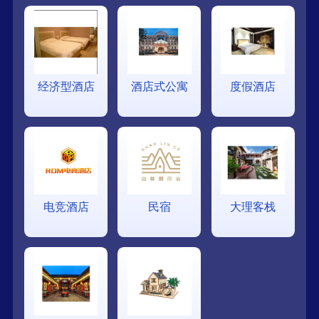
经济型酒店
酒店式公寓
度假酒店
电竞酒店
民宿
大理客栈