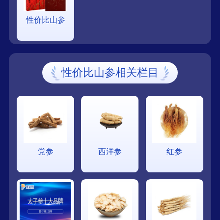
性价比山参
性价比山参相关栏目
党参
西洋参
红参