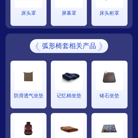
床头罩
屏幕罩
床头柜罩
弧形椅套相关产品
防滑透气坐垫
记忆棉坐垫
锗石坐垫