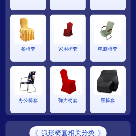
餐椅套
家用椅套
电脑椅套
办公椅套
弹力椅套
座椅套
弧形椅套相关分类