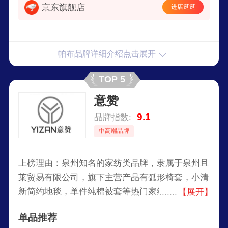
京东旗舰店
进店逛逛
帕布品牌详细介绍点击展开
TOP 5
意赞
9.1
品牌指数:
中高端品牌
上榜理由：泉州知名的家纺类品牌，隶属于泉州且
莱贸易有限公司，旗下主营产品有弧形椅套，小清
新简约地毯，单件纯棉被套等热门家纺产品，经过
【展开】
不懈的努力，产品得到客户的一致认可。
单品推荐