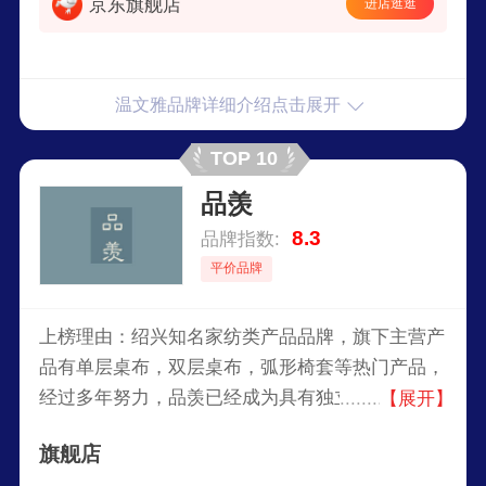
京东旗舰店
进店逛逛
温文雅品牌详细介绍点击展开
TOP 10
品羡
8.3
品牌指数:
平价品牌
上榜理由：绍兴知名家纺类产品品牌，旗下主营产
品有单层桌布，双层桌布，弧形椅套等热门产品，
经过多年努力，品羡已经成为具有独立设计风格、
【展开】
产品研发、生产、销售的家纺品牌。
旗舰店