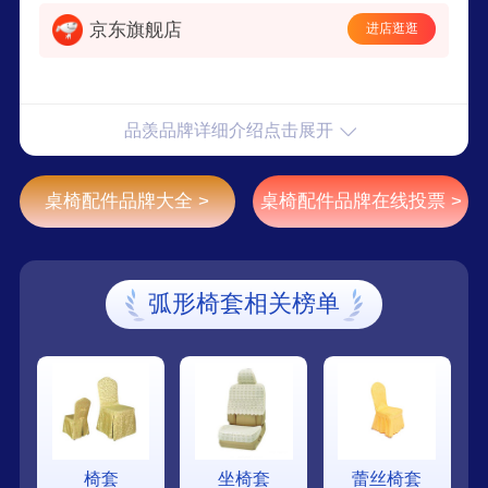
京东旗舰店
进店逛逛
品羡品牌详细介绍点击展开
桌椅配件品牌大全 >
桌椅配件品牌在线投票 >
弧形椅套相关榜单
椅套
坐椅套
蕾丝椅套