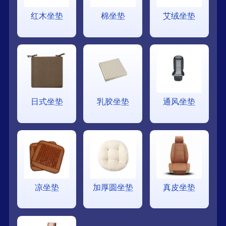
红木坐垫
棉坐垫
艾绒坐垫
日式坐垫
乳胶坐垫
通风坐垫
凉坐垫
加厚圆坐垫
真皮坐垫