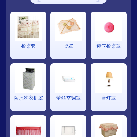
餐桌套
桌罩
透气餐桌罩
防水洗衣机罩
蕾丝空调罩
台灯罩