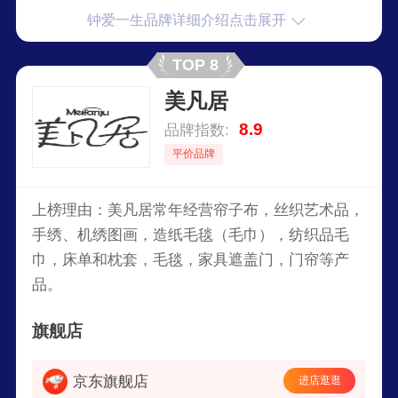
钟爱一生品牌详细介绍点击展开
TOP 8
美凡居
8.9
品牌指数:
平价品牌
上榜理由：美凡居常年经营帘子布，丝织艺术品，
手绣、机绣图画，造纸毛毯（毛巾），纺织品毛
巾，床单和枕套，毛毯，家具遮盖门，门帘等产
品。
旗舰店
京东旗舰店
进店逛逛