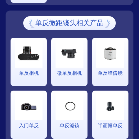
单反微距镜头相关产品
单反相机
微单反相机
单反增倍镜
入门单反
单反滤镜
半画幅单反