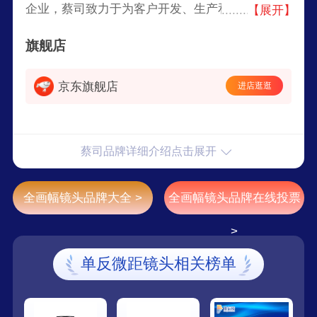
企业，蔡司致力于为客户开发、生产和行销前沿创
【展开】
新的工业测量及质保解决方案，针对生物及材料科
旗舰店
学领域的显微镜解决方案，以及应用于眼科及显微
外科诊疗的医疗技术解决方案。
京东旗舰店
进店逛逛
蔡司品牌详细介绍点击展开
全画幅镜头品牌大全 >
全画幅镜头品牌在线投票
>
单反微距镜头相关榜单