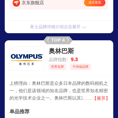
京东旗舰店
进店逛逛
富士品牌详细介绍点击展开
TOP 4
奥林巴斯
9.3
品牌指数:
世界名牌
中高端品牌
上榜理由：奥林巴斯是众多日本品牌的数码相机之
一，他们是该领域的知名品牌，也是世界知名精密
的光学技术企业之一。奥林巴斯以其紧凑型数码相
【展开】
机而闻名。自1936年首款相机以来，奥林巴斯作为
单品推荐
相机品牌已经走过了漫长的道路。