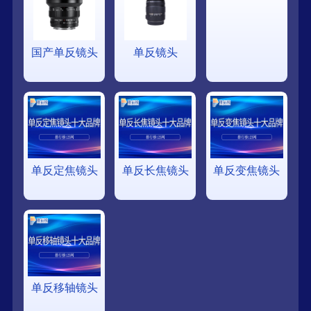
国产单反镜头
单反镜头
单反定焦镜头
单反长焦镜头
单反变焦镜头
单反移轴镜头