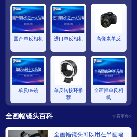
国产单反相机
进口单反相机
高像素单反
单反uv镜
单反转接环推
全画幅单反相
荐
机
全画幅镜头百科
查看更多>
全画幅镜头可以用在半画幅