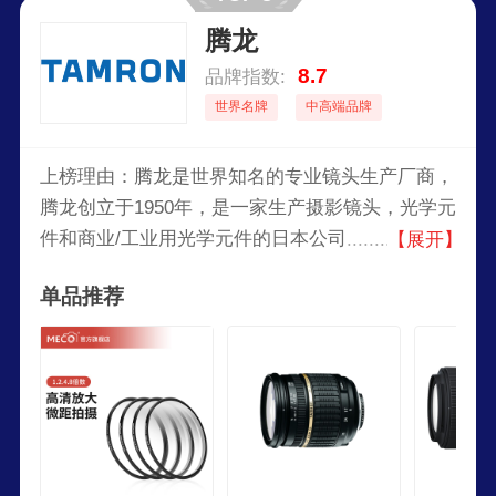
腾龙
8.7
品牌指数:
世界名牌
中高端品牌
上榜理由：腾龙是世界知名的专业镜头生产厂商，
腾龙创立于1950年，是一家生产摄影镜头，光学元
件和商业/工业用光学元件的日本公司，腾龙作为
【展开】
一个专业的镜头制造商，在摄影界享有良好的声
单品推荐
誉，其产品以可靠的品质和亲民的价格深受广大摄
影爱好者的喜爱。