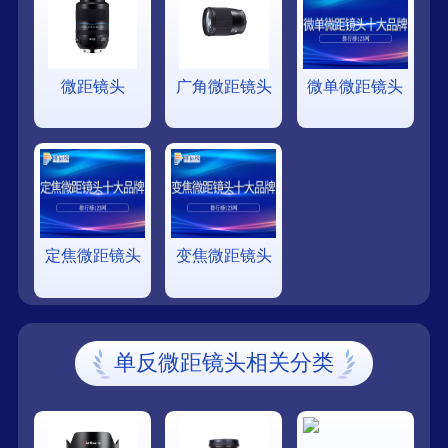
微距镜头
广角微距镜头
微单微距镜头
定焦微距镜头
变焦微距镜头
单反微距镜头相关分类