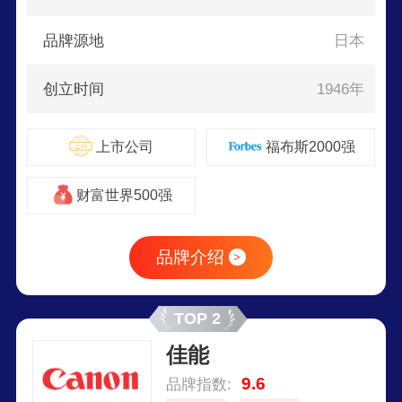
品牌源地
日本
创立时间
1946年
上市公司
福布斯2000强
财富世界500强
品牌介绍
>
TOP 2
佳能
9.6
品牌指数: