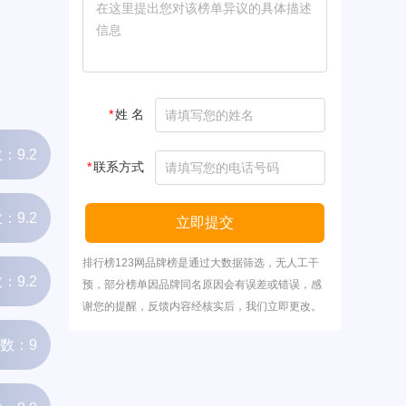
*
姓 名
：9.2
*
联系方式
：9.2
立即提交
排行榜123网品牌榜是通过大数据筛选，无人工干
：9.2
预，部分榜单因品牌同名原因会有误差或错误，感
谢您的提醒，反馈内容经核实后，我们立即更改。
数：9