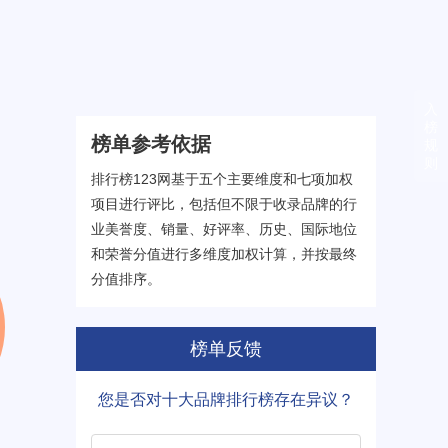
入
榜
榜单参考依据
规
则
排行榜123网基于五个主要维度和七项加权
项目进行评比，包括但不限于收录品牌的行
业美誉度、销量、好评率、历史、国际地位
和荣誉分值进行多维度加权计算，并按最终
分值排序。
榜单反馈
您是否对十大品牌排行榜存在异议？