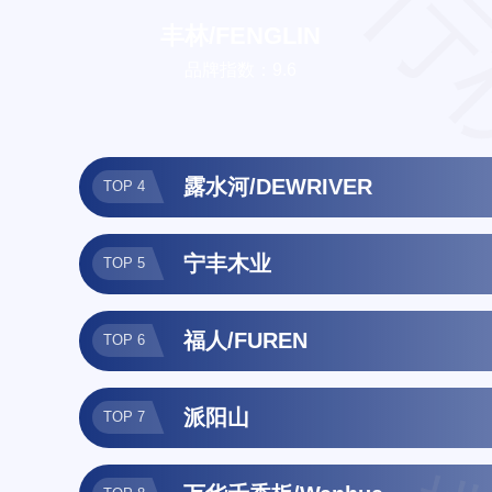
排行
丰林/FENGLIN
品牌指数：9.6
露水河/DEWRIVER
TOP 4
宁丰木业
TOP 5
福人/FUREN
TOP 6
派阳山
TOP 7