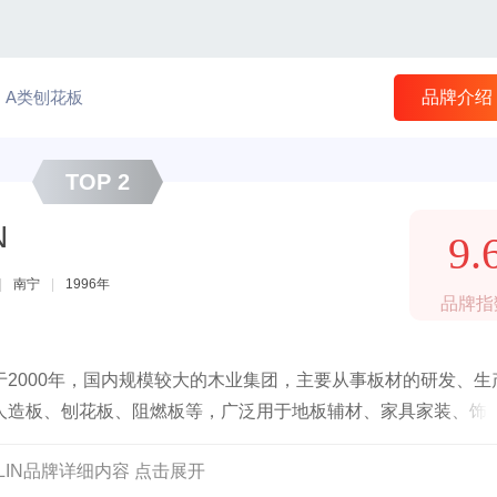
A类刨花板
品牌介绍
TOP 2
N
9.
|
南宁
|
1996年
品牌指
2000年，国内规模较大的木业集团，主要从事板材的研发、生
人造板、刨花板、阻燃板等，广泛用于地板辅材、家具家装、饰
GLIN品牌详细内容 点击展开