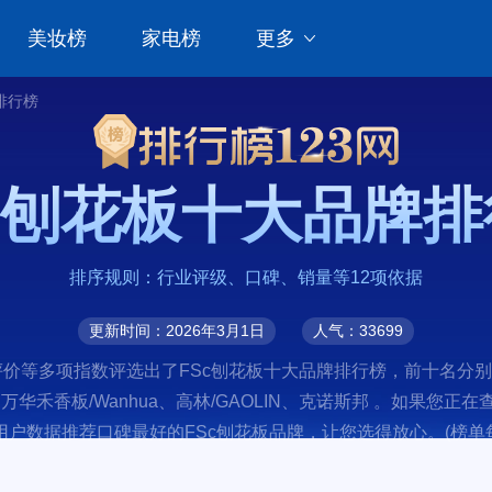
美妆榜
家电榜
更多
排行榜
c刨花板十大品牌
排序规则：行业评级、口碑、销量等12项依据
更新时间：2026年3月1日
人气：33699
价等多项指数评选出了FSc刨花板十大品牌排行榜，前十名分别是
、万华禾香板/Wanhua、高林/GAOLIN、克诺斯邦 。如果您
户数据推荐口碑最好的FSc刨花板品牌，让您选得放心。(榜单