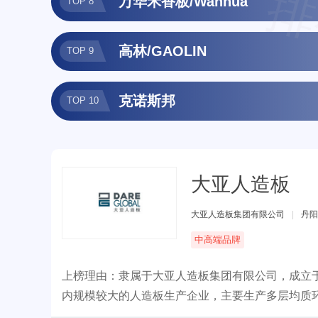
排
万华禾香板/Wanhua
TOP 8
高林/GAOLIN
TOP 9
克诺斯邦
TOP 10
大亚人造板
大亚人造板集团有限公司
|
丹阳
中高端品牌
上榜理由：隶属于大亚人造板集团有限公司，成立于
内规模较大的人造板生产企业，主要生产多层均质
家具等。公司深入贯彻绿色发展的基本理念，积极