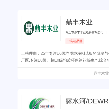
鼎丰木业
商丘市鼎丰木业股份有限公司
|
中高端品牌
上榜理由：25年专注E0级均质纯净刨花板的研发
厂区,专注E0级、超E0级均质环保刨花板生产,综合
鼎丰木业
露水河/DEWR