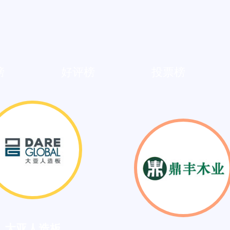
榜
好评榜
投票榜
大亚人造板