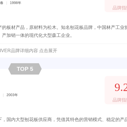
春
|
1998年
品牌指
产的板材产品，原材料为松木。知名刨花板品牌，中国林产工业
、产加销一体的现代化大型森工企业。
RIVER品牌详细内容 点击展开
TOP 5
9.
|
2003年
品牌指
下，国内大型刨花板供应商，凭借其特色的营销模式、稳定的产