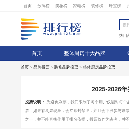
首页
数码榜
美妆榜
家电榜
装修榜
珠宝榜
热门
首页
整体厨房十大品牌
首页
>
品牌投票
>
装修品牌投票
>
整体厨房品牌投票
2025-20
投票说明：
为避免刷票，我们限制了每个用户仅能对每个品
票，如果有刷票现象，会立即封禁IP，并且会下线参与刷
之一，并不能直接作用于排名依据，投票仅作为参考，并不