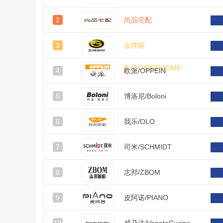
2
尚品宅配
3
金牌橱
柜/GOIDENHOME
4
欧派/OPPEIN
5
博洛尼/Boloni
6
我乐/OLO
7
司米/SCHMIDT
8
志邦/ZBOM
9
皮阿诺/PIANO