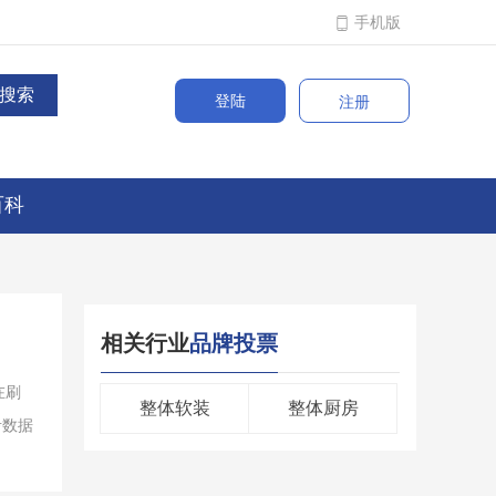
手机版
登陆
注册
百科
相关行业
品牌投票
在刷
整体软装
整体厨房
考数据