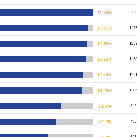
123
11.53%
117
10.95%
116
10.89%
115
10.79%
112
10.44%
110
10.28%
843
7.85%
780
7.27%