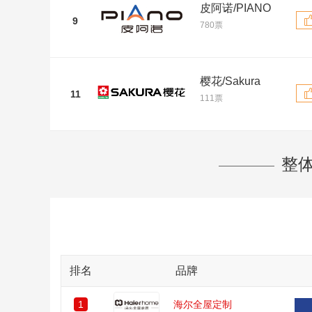
皮阿诺/PIANO
9
780票
樱花/Sakura
11
111票
整
排名
品牌
1
海尔全屋定制