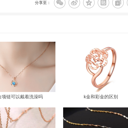
分享至：
金项链可以戴着洗澡吗
k金和彩金的区别