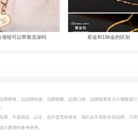
金项链可以带着洗澡吗
彩金和18k金的区别
秀品牌榜单，以品牌价值、品牌销量、品牌口碑、品牌投票等几十项数据计
用。
秀品牌，不是指定、认定，也不是竞价排名，我们从不表彰任何品牌，只用
仅供大家用作参考使用。