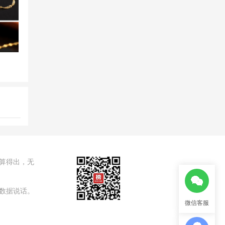
算得出，无
数据说话。
微信客服