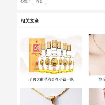
标签：
彩金
相关文章
全兴大曲晶彩金多少钱一瓶
彩