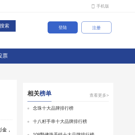
手机版
登陆
注册
投票
相关
榜单
查看更多>
念珠十大品牌排行榜
十八籽手串十大品牌排行榜
彩金，
108颗佛珠手链十大品牌排行榜