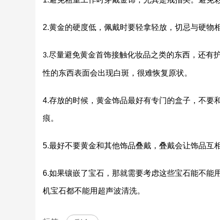
2.
黄金的硬度低，佩戴时要轻拿轻放，切忌与硬物
尽量避免黄金首饰接触化妆品之类的东西，还有
3.
性的东西表面会出现白斑，很难恢复原状。
4.
存放的时候，黄金饰品最好有专门的盒子，不要
痕。
5.
最好不要黄金和其他饰品叠戴，叠戴会让饰品互
6.
如果镶嵌了宝石，那就需要考虑这些宝石能不能
机宝石都不能用超声波清洗。