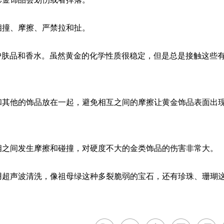
相撞、摩擦、严禁拉和扯。
护肤品和香水。虽然黄金的化学性质很稳定，但是总是接触这些
和其他的饰品放在一起，避免相互之间的摩擦让黄金饰品表面出
相之间发生摩擦和碰撞，对硬度不大的金类饰品的伤害非常大。
用超声波清洗，像祖母绿这种多裂脆弱的宝石，还有珍珠、珊瑚