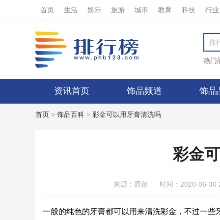
首页
生活
娱乐
旅游
城市
教育
科技
行业
热门
资讯首页
饰品频道
饰品
首页
>
饰品百科
>
彩金可以用牙膏清洗吗
彩金可
来源：原创
时间：2020-06-30 2
一般的纯色的牙膏都可以用来清洗彩金，不过一些