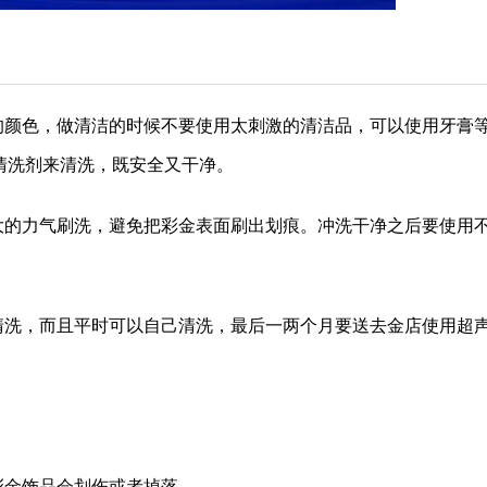
的颜色，做清洁的时候不要使用太刺激的清洁品，可以使用牙膏
清洗剂来清洗，既安全又干净。
大的力气刷洗，避免把彩金表面刷出划痕。冲洗干净之后要使用
清洗，而且平时可以自己清洗，最后一两个月要送去金店使用超
彩金饰品会划伤或者掉落。