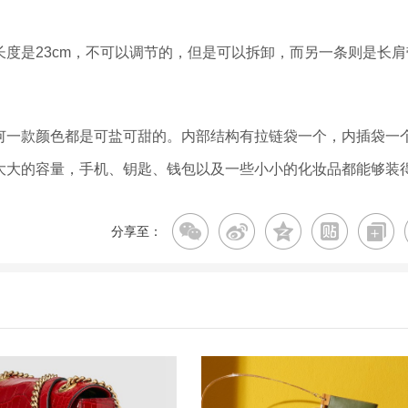
是23cm，不可以调节的，但是可以拆卸，而另一条则是长肩
一款颜色都是可盐可甜的。内部结构有拉链袋一个，内插袋一
大大的容量，手机、钥匙、钱包以及一些小小的化妆品都能够装
分享至：