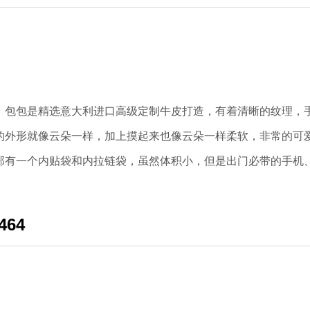
包包是精选意大利进口高级定制牛皮打造，有着清晰的纹理，
的外形就像云朵一样，加上摸起来也像云朵一样柔软，非常的可
部有一个内贴袋和内拉链袋，虽然体积小，但是出门必带的手机
64