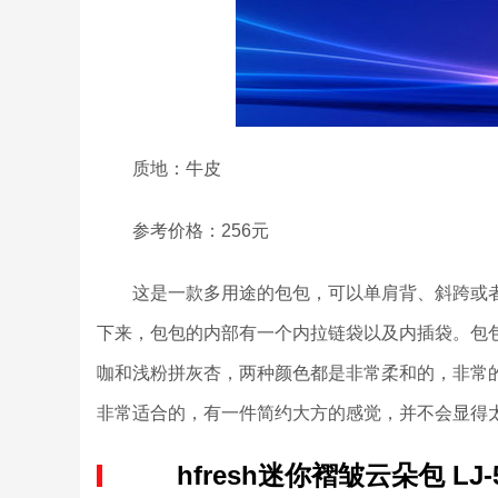
质地：牛皮
参考价格：256元
这是一款多用途的包包，可以单肩背、斜跨或者手提
下来，包包的内部有一个内拉链袋以及内插袋。包
咖和浅粉拼灰杏，两种颜色都是非常柔和的，非常
非常适合的，有一件简约大方的感觉，并不会显得
hfresh迷你褶皱云朵包 LJ-5