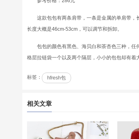
参考价格：286元
这款包包有两条肩带，一条是金属的单肩带，长度
长度大概是46cm-53cm，可以调节和拆卸。
包包的颜色有黑色、海贝白和茶杏色三种，任何
格层拉链袋一个以及两个隔层，小小的包包却有着
标签：
hfresh包
相关文章