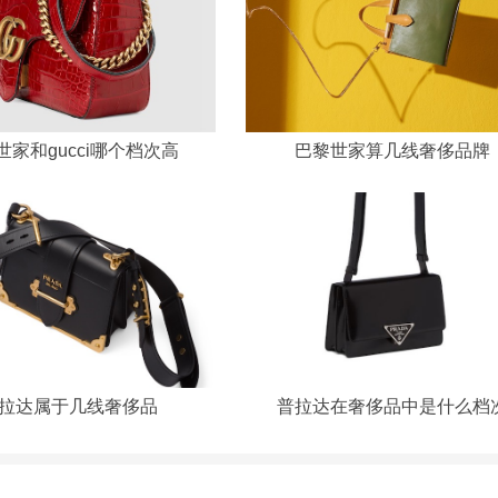
世家和gucci哪个档次高
巴黎世家算几线奢侈品牌
拉达属于几线奢侈品
普拉达在奢侈品中是什么档