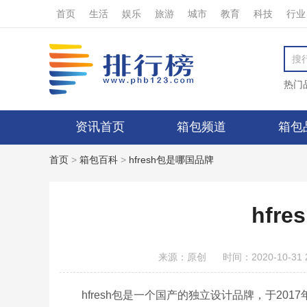
首页
生活
娱乐
旅游
城市
教育
科技
行业
热门
资讯首页
箱包频道
箱包
首页
>
箱包百科
>
hfresh包是哪国品牌
hfr
来源：原创
时间：2020-10-31 2
hfresh包是一个国产的独立设计品牌，于20