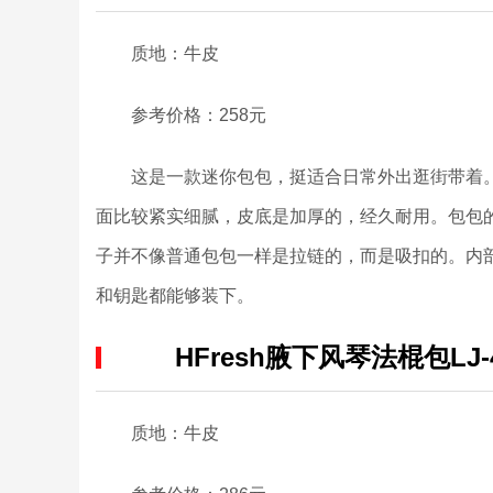
质地：牛皮
参考价格：258元
这是一款迷你包包，挺适合日常外出逛街带着。
面比较紧实细腻，皮底是加厚的，经久耐用。包包
子并不像普通包包一样是拉链的，而是吸扣的。内
和钥匙都能够装下。
HFresh腋下风琴法棍包LJ-4
质地：牛皮