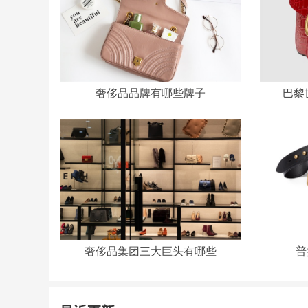
奢侈品品牌有哪些牌子
巴黎
奢侈品集团三大巨头有哪些
普