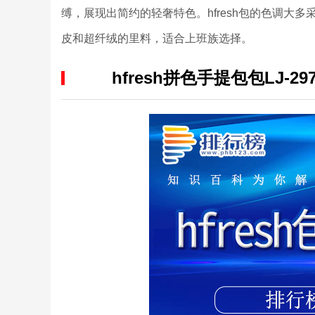
缚，展现出简约的轻奢特色。hfresh包的色调
皮和超纤绒的里料，适合上班族选择。
hfresh拼色手提包包LJ-29