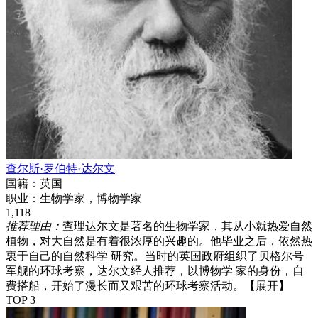
查尔斯·罗伯特·达尔文
国籍：
英国
职业：
生物学家，博物学家
1,118
推荐理由：
查理达尔文是著名的生物学家，其从小就热爱自然
植物，对大自然是有着很浓厚的兴趣的。他毕业之后，依然热
衷于自己的自然科学 研究。当时的英国政府组织了贝格尔号
军舰的环球考察，达尔文经人推荐，以博物学 家的身份，自
费搭船，开始了漫长而又艰苦的环球考察活动。
【展开】
TOP 3