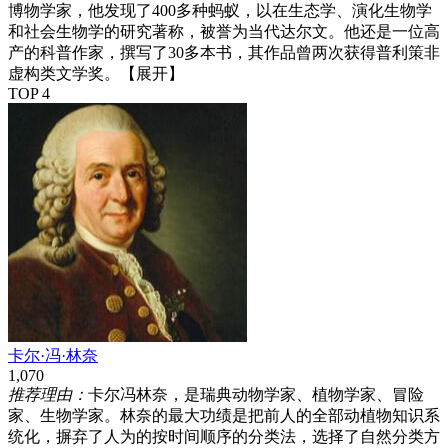
博物学家，他发现了400多种蚂蚁，以在生态学、演化生物学
和社会生物学的研究著称，被誉为当代达尔文。他还是一位高
产的科普作家，撰写了30多本书，其作品曾两次获得普利策非
虚构类文学奖。
【展开】
TOP 4
卡尔·冯·林奈
1,070
推荐理由：
卡尔冯林奈，是瑞典动物学家、植物学家、冒险
家、生物学家。林奈的最大功绩是把前人的全部动植物知识系
统化，摒弃了人为的按时间顺序的分类法，选择了自然分类方