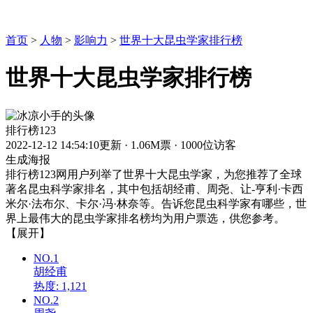
首页
>
人物
>
影响力
>
世界十大昆虫学家排行榜
世界十大昆虫学家排行榜
排行榜123
2022-12-12 14:54:10更新
·
1.06M票
·
1000位访客
生成海报
排行榜123网用户列举了世界十大昆虫学家，为您推荐了全球
著名昆虫科学家排名，其中包括胡经甫、周尧、让-亨利·卡西
米尔·法布尔、卡尔·冯·林奈等。告诉您昆虫科学家有哪些，世
界上最伟大的昆虫学家排名榜均为用户票选，供您参考。
【展开】
NO.1
胡经甫
热度: 1,121
NO.2