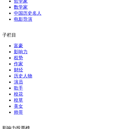
哲学家
数学家
中国历史名人
电影导演
子栏目
富豪
影响力
权势
作家
财经
历史人物
演员
歌手
校花
校草
美女
帅哥
影响力投票榜