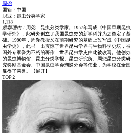
周尧
国籍：
中国
职业：
昆虫分类学家
1,118
推荐理由：
周尧，昆虫分类学家。1957年写成《中国早期昆虫
学研究》，此研究创立了我国昆虫史的新学科并为之奠定了基
础。1980年，周尧教授又在前期研究的基础上改写成《中国昆
虫学史》，此书一出震惊了世界昆虫学界与生物科学史坛，被
国外专家誉为不朽的著作，世界昆虫学史由此被改写。他创办
的昆虫博物馆、昆虫分类学报、昆虫研究所、周尧昆虫分类研
究奖励基金会、中国昆虫学会蝴蝶分会等伟业，为学校在全国
赢得了荣誉。
【展开】
TOP 2