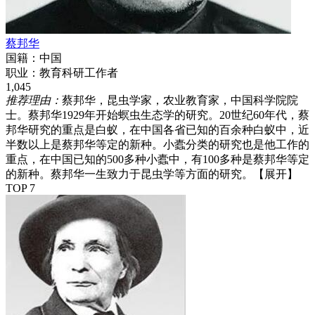
蔡邦华
国籍：
中国
职业：
教育科研工作者
1,045
推荐理由：
蔡邦华，昆虫学家，农业教育家，中国科学院院
士。蔡邦华1929年开始螟虫生态学的研究。20世纪60年代，蔡
邦华研究的重点是白蚁，在中国各省已知的百余种白蚁中，近
半数以上是蔡邦华等定的新种。小蠹分类的研究也是他工作的
重点，在中国已知的500多种小蠹中，有100多种是蔡邦华等定
的新种。蔡邦华一生致力于昆虫学等方面的研究。
【展开】
TOP 7