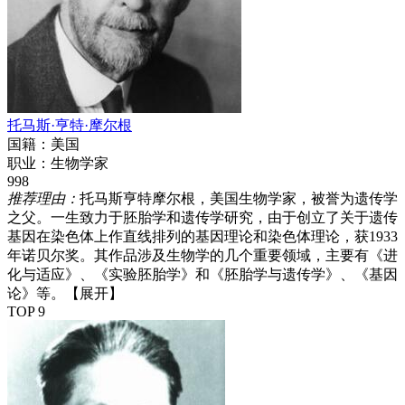
托马斯·亨特·摩尔根
国籍：
美国
职业：
生物学家
998
推荐理由：
托马斯亨特摩尔根，美国生物学家，被誉为遗传学
之父。一生致力于胚胎学和遗传学研究，由于创立了关于遗传
基因在染色体上作直线排列的基因理论和染色体理论，获1933
年诺贝尔奖。其作品涉及生物学的几个重要领域，主要有《进
化与适应》、《实验胚胎学》和《胚胎学与遗传学》、《基因
论》等。
【展开】
TOP 9