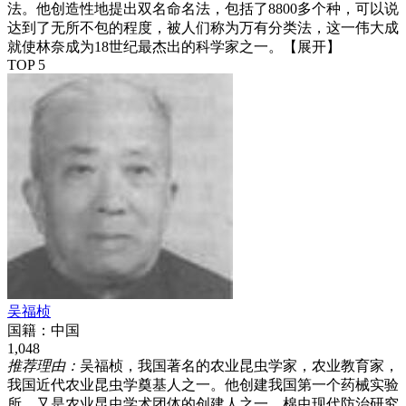
法。他创造性地提出双名命名法，包括了8800多个种，可以说
达到了无所不包的程度，被人们称为万有分类法，这一伟大成
就使林奈成为18世纪最杰出的科学家之一。
【展开】
TOP 5
吴福桢
国籍：
中国
1,048
推荐理由：
吴福桢，我国著名的农业昆虫学家，农业教育家，
我国近代农业昆虫学奠基人之一。他创建我国第一个药械实验
所，又是农业昆虫学术团体的创建人之一、棉虫现代防治研究