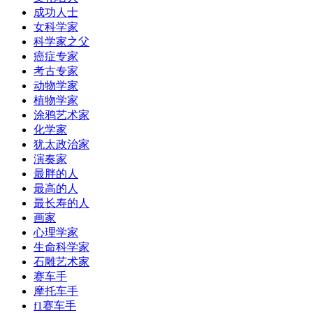
成功人士
女科学家
科学家之父
癌症专家
考古专家
动物学家
植物学家
涂鸦艺术家
化学家
犹太政治家
演奏家
最胖的人
最高的人
最长寿的人
画家
心理学家
生命科学家
石雕艺术家
赛车手
摩托车手
f1赛车手