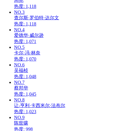
周尧
热度: 1,118
NO.3
查尔斯·罗伯特·达尔文
热度: 1,118
NO.4
爱德华·威尔逊
热度: 1,071
NO.5
卡尔·冯·林奈
热度: 1,070
NO.6
吴福桢
热度: 1,048
NO.7
蔡邦华
热度: 1,045
NO.8
让-亨利·卡西米尔·法布尔
热度: 1,023
NO.9
陈世骧
热度: 998