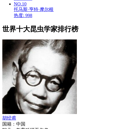
NO.10
托马斯·亨特·摩尔根
热度: 998
世界十大昆虫学家排行榜
胡经甫
国籍：
中国