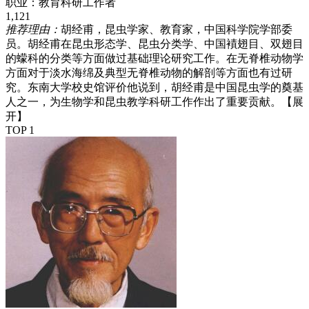
职业：
教育科研工作者
1,121
推荐理由：
胡经甫，昆虫学家、教育家，中国科学院学部委
员。胡经甫在昆虫形态学、昆虫分类学、中国襀翅目、双翅目
的蠓科的分类等方面做过基础理论研究工作。在无脊椎动物学
方面对于淡水海绵及典型无脊椎动物的解剖等方面也有过研
究。东南大学校史馆评价他说到，胡经甫是中国昆虫学的奠基
人之一，为生物学和昆虫教学科研工作作出了重要贡献。
【展
开】
TOP 1