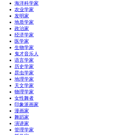
海洋科学家
农业学家
发明家
地质学家
政治家
经济学家
医学家
生物学家
鬼才音乐人
语言学家
历史学家
昆虫学家
地理学家
天文学家
物理学家
女性舞者
印象派画家
漫画家
舞蹈家
演讲家
管理学家