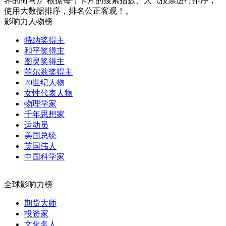
界的荷马)》根据每个卡片的搜索指数、人气投票进行排序，
使用大数据排序，排名公正客观！。
影响力人物榜
特纳奖得主
和平奖得主
图灵奖得主
菲尔兹奖得主
20世纪人物
女性代表人物
物理学家
千年思想家
运动员
美国总统
英国伟人
中国科学家
全球影响力榜
期货大师
投资家
文化名人