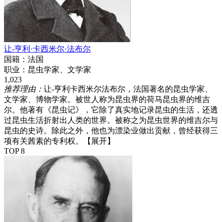
让-亨利·卡西米尔·法布尔
国籍：
法国
职业：
昆虫学家、文学家
1,023
推荐理由：
让-亨利卡西米尔法布尔，法国著名的昆虫学家、
文学家、博物学家。被世人称为昆虫界的荷马昆虫界的维吉
尔。他著有《昆虫记》，它除了真实地记录昆虫的生活，还透
过昆虫生活折射出人类的世界。被称之为昆虫世界的维吉尔与
昆虫的史诗。除此之外，他也为漂染业做出贡献，曾经获得三
项有关茜素的专利权。
【展开】
TOP 8