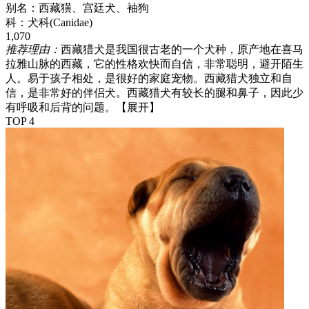
别名：
西藏獚、宫廷犬、袖狗
科：
犬科(Canidae)
1,070
推荐理由：
西藏猎犬是我国很古老的一个犬种，原产地在喜马
拉雅山脉的西藏，它的性格欢快而自信，非常聪明，避开陌生
人。易于孩子相处，是很好的家庭宠物。西藏猎犬独立和自
信，是非常好的伴侣犬。西藏猎犬有较长的腿和鼻子，因此少
有呼吸和后背的问题。
【展开】
TOP 4