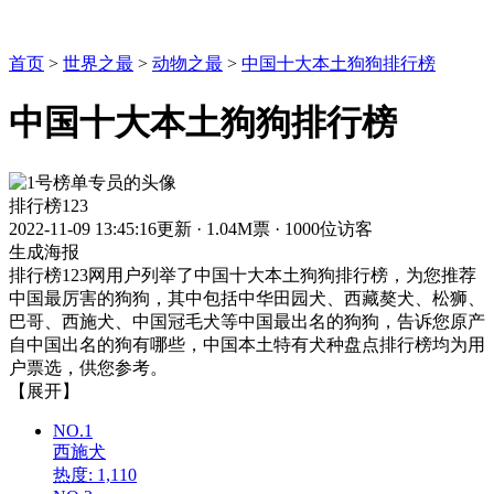
首页
>
世界之最
>
动物之最
>
中国十大本土狗狗排行榜
中国十大本土狗狗排行榜
排行榜123
2022-11-09 13:45:16更新
·
1.04M票
·
1000位访客
生成海报
排行榜123网用户列举了中国十大本土狗狗排行榜，为您推荐
中国最厉害的狗狗，其中包括中华田园犬、西藏獒犬、松狮、
巴哥、西施犬、中国冠毛犬等中国最出名的狗狗，告诉您原产
自中国出名的狗有哪些，中国本土特有犬种盘点排行榜均为用
户票选，供您参考。
【展开】
NO.1
西施犬
热度: 1,110