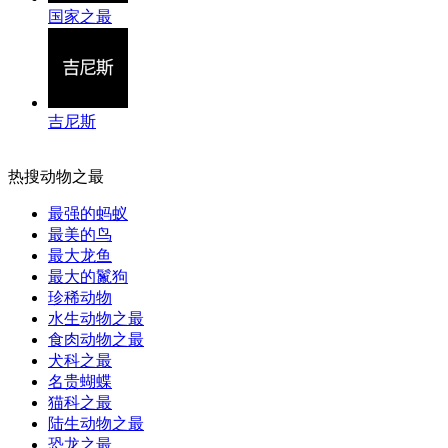
国家之最
吉尼斯
热搜动物之最
最强的蚂蚁
最美的鸟
最大龙鱼
最大的鬣狗
珍稀动物
水生动物之最
食肉动物之最
犬科之最
名贵蝴蝶
猫科之最
陆生动物之最
恐龙之最