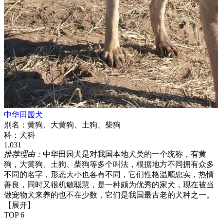
中华田园犬
别名：
黄狗、大黄狗、土狗、柴狗
科：
犬科
1,031
推荐理由：
中华田园犬是对我国本地犬类的一个统称，有黄
狗，大黄狗、土狗、柴狗等多个叫法，根据地方不同拥有众多
不同的名字，形态大小也各有不同，它们性格温顺忠实，热情
善良，同时又很机敏聪慧，是一种颇为优秀的家犬，现在被当
做宠物犬来养的也不在少数，它们是我国最古老的犬种之一。
【展开】
TOP 6