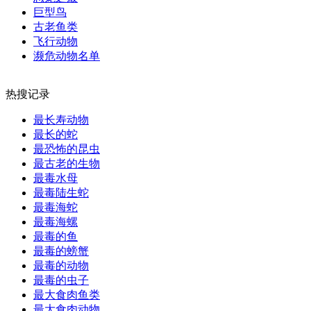
巨型鸟
古老鱼类
飞行动物
濒危动物名单
热搜记录
最长寿动物
最长的蛇
最恐怖的昆虫
最古老的生物
最毒水母
最毒陆生蛇
最毒海蛇
最毒海螺
最毒的鱼
最毒的螃蟹
最毒的动物
最毒的虫子
最大食肉鱼类
最大食肉动物