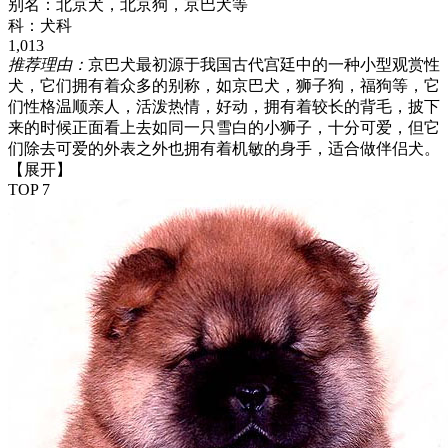
别名：
北京犬，北京狗，京巴犬等
科：
犬科
1,013
推荐理由：
京巴犬最初源于我国古代宫廷中的一种小型观赏性
犬，它们拥有着众多的别称，如京巴犬，狮子狗，福狗等，它
们性格温顺亲人，活泼热情，好动，拥有着较长的背毛，披下
来的时候正面看上去如同一只雪白的小狮子，十分可爱，但它
们除去可爱的外表之外也拥有着机敏的身手，适合做伴侣犬。
【展开】
TOP 7