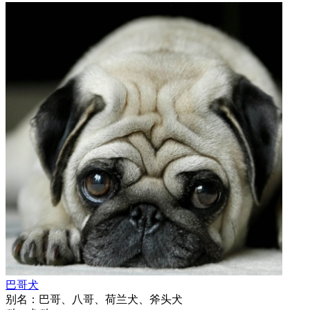
巴哥犬
别名：
巴哥、八哥、荷兰犬、斧头犬