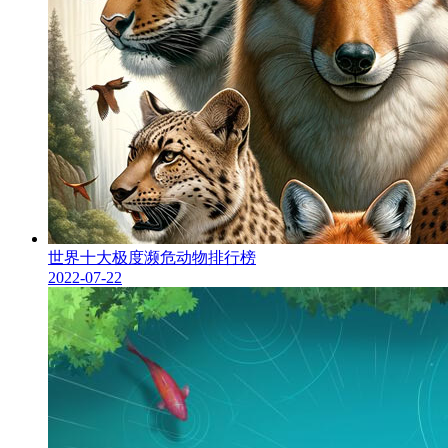
世界十大极度濒危动物排行榜
2022-07-22