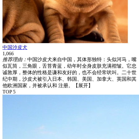
中国沙皮犬
1,066
推荐理由：
中国沙皮犬来自中国，其体形独特：头似河马，嘴
似瓦筒，三角眼，舌苔青蓝，幼年时全身皮肤充满褶皱。它忠
诚敦厚，整体的性格是谦和友好的，也不会经常吠叫。二十世
纪中期，沙皮犬被引入日本、韩国、美国、加拿大、英国和其
他欧洲国家，并被承认和 注册。
【展开】
TOP 5