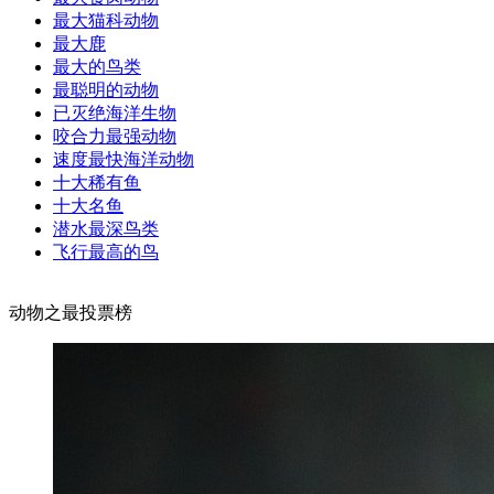
最大猫科动物
最大鹿
最大的鸟类
最聪明的动物
已灭绝海洋生物
咬合力最强动物
速度最快海洋动物
十大稀有鱼
十大名鱼
潜水最深鸟类
飞行最高的鸟
动物之最投票榜