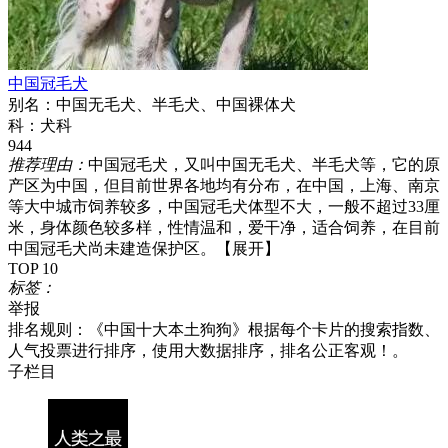
中国冠毛犬
别名：
中国无毛犬、半毛犬、中国裸体犬
科：
犬科
944
推荐理由：
中国冠毛犬，又叫中国无毛犬、半毛犬等，它的原
产区为中国，但目前世界各地均有分布，在中国，上海、南京
等大中城市饲养较多，中国冠毛犬体型不大，一般不超过33厘
米，身体颜色较多样，性情温和，爱干净，适合饲养，在目前
中国冠毛犬尚未建造保护区。
【展开】
TOP 10
标签：
举报
排名规则：
《中国十大本土狗狗》根据每个卡片的搜索指数、
人气投票进行排序，使用大数据排序，排名公正客观！。
子栏目