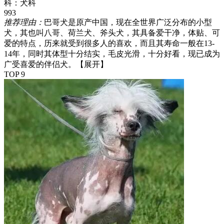
科：
犬科
993
推荐理由：
巴哥犬是原产中国，现在全世界广泛分布的小型
犬，其也叫八哥、荷兰犬、斧头犬，其具备爱干净，体贴、可
爱的特点，历来就受到很多人的喜欢，而且其寿命一般在13-
14年，同时其体型十分结实，毛皮光滑，十分好看，现已成为
广受喜爱的伴侣犬。
【展开】
TOP 9