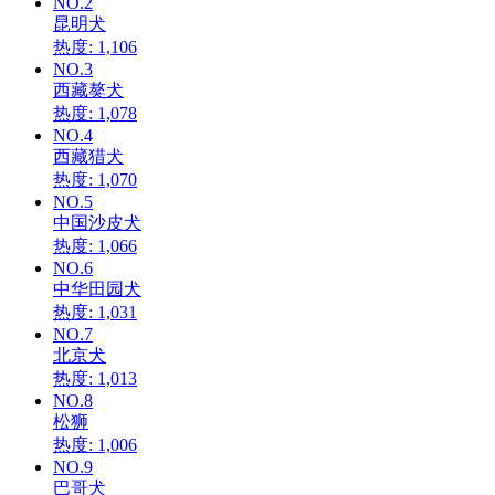
NO.2
昆明犬
热度: 1,106
NO.3
西藏獒犬
热度: 1,078
NO.4
西藏猎犬
热度: 1,070
NO.5
中国沙皮犬
热度: 1,066
NO.6
中华田园犬
热度: 1,031
NO.7
北京犬
热度: 1,013
NO.8
松狮
热度: 1,006
NO.9
巴哥犬