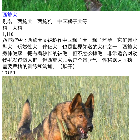
西施犬
别名：
西施犬，西施狗，中国狮子犬等
科：
犬科
1,110
推荐理由：
西施犬又被称作中国狮子犬，狮子狗等，它们是小
型犬，玩赏性犬，伴侣犬，也是世界知名的犬种之一。西施犬
身体健康，拥有着较长的被毛，但不怎么掉毛，非常适合对动
物毛发过敏人群，但西施犬其实是个暴脾气，性格颇为固执，
需要严格的训练和沟通。
【展开】
TOP 1