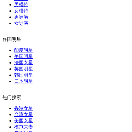
男模特
女模特
男导演
女导演
各国明星
印度明星
美国明星
法国女星
英国明星
韩国明星
日本明星
热门搜索
香港女星
台湾女星
美国女星
模范夫妻