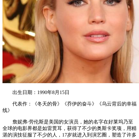
出生日期：1990年8月15日
代表作：《冬天的骨》《乔伊的奋斗》《乌云背后的幸福
线》
詹妮弗·劳伦斯是美国的女演员，她的名字在好莱坞乃至
全球的电影界都是如雷贯耳，获得了不少的奥斯卡奖项，用精
湛的演技征服了不少的人，17岁就进入到演艺圈，塑造了许多