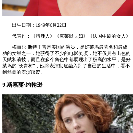
出生日期：1949年6月22日
代表作：《猎鹿人》《克莱默夫妇》《法国中尉的女人》
梅丽尔·斯特里普是美国的演员，是好莱坞最著名和最成
功的女星之一，她获得了不少的电影奖项，她不仅具有出色的
天赋和演技，而且在多个角色中都展现出了极高的水平，是好
莱坞的“长青树”，她将表演彻底融入到了自己的生活中，看不
到丝毫的表演痕迹。
9.斯嘉丽·约翰逊