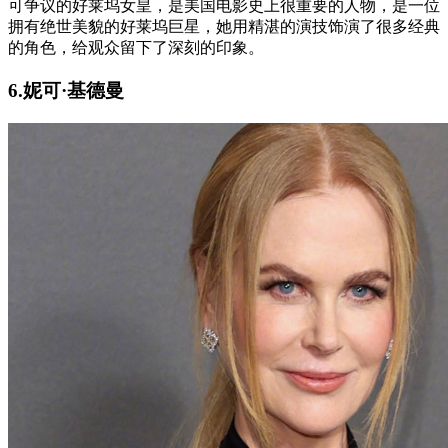
可争议的好莱坞女皇，是美国电影史上很重要的人物，是一位
拥有绝世美貌的好莱坞巨星，她用精湛的演技饰演了很多经典
的角色，给观众留下了深刻的印象。
6.妮可·基德曼