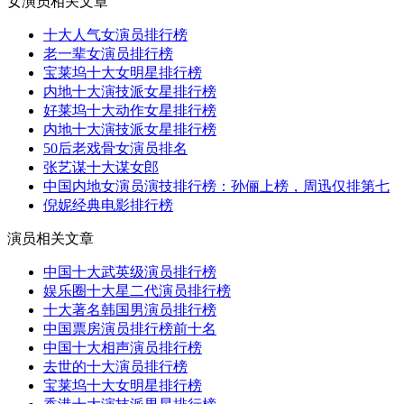
女演员相关文章
十大人气女演员排​行榜
老一辈女演员排行榜
宝莱坞十大女明星排行榜
内地十大演技派女星排行榜
好莱坞十大动作女星排行榜
内地十大演技派女​星排行榜
50后老戏骨女​演员排名
张艺谋十大谋女郎
中国内地女演员演技排行榜：孙俪上榜，周迅仅排第七
倪妮经典电影排行榜
演员相关文章
中国十大武英级演员排行榜
娱乐圈十大星二代演员排行榜
十大著名韩国男演员排​行榜
中国票房演员​排行榜前十名
中国十大相声演员排行榜
去世的十大演员排行​榜
宝莱坞十大女明星排行榜