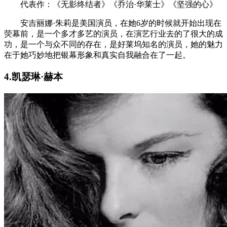
代表作：《无影终结者》《乔治·华莱士》《坚强的心》
安吉丽娜·朱莉是美国演员，在她6岁的时候就开始出现在
荧幕前，是一个多才多艺的演员，在演艺行业去的了很大的成
功，是一个与众不同的存在，是好莱坞知名的演员，她的魅力
在于她巧妙地把银幕形象和真实自我融合在了一起。
4.凯瑟琳·赫本