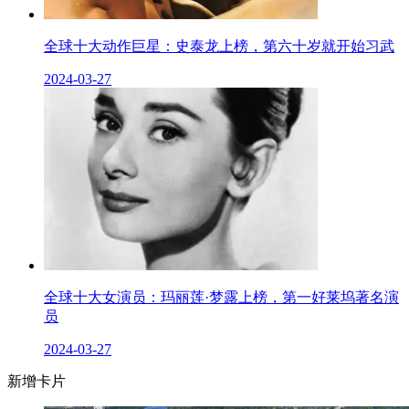
全球十大动作巨星：史泰龙上榜，第六十岁就开始习武
2024-03-27
全球十大​女演员：玛丽莲·梦露上榜，第一好莱坞著名演
员
2024-03-27
新增卡片