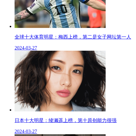
全球十大体育​明星：梅西上榜，第二是女子网坛第一人
2024-03-27
日本十​大明星：绫濑遥上榜，第十原创能力很强
2024-03-27