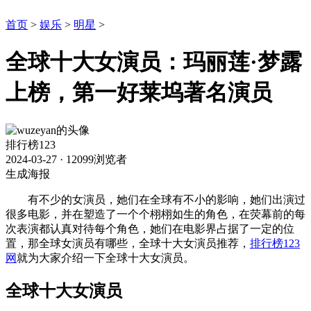
首页
>
娱乐
>
明星
>
全球十大​女演员：玛丽莲·梦露
上榜，第一好莱坞著名演员
排行榜123
2024-03-27
·
12099浏览者
生成海报
有不少的女演员，她们在全球有不小的影响，她们出演过
很多电影，并在塑造了一个个栩栩如生的角色，在荧幕前的每
次表演都认真对待每个角色，她们在电影界占据了一定的位
置，那全球女演员有哪些，全球十大女演员推荐，
排行榜123
网
就为大家介绍一下全球十大女演员。
全球十大女演员