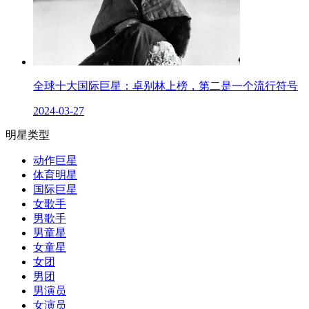
全球十大国际巨星：卓别林上榜，第二是一个流行符号
2024-03-27
明星类型
动作巨星
体育明星
国际巨星
女歌手
男歌手
男童星
女童星
女团
男团
男演员
女演员