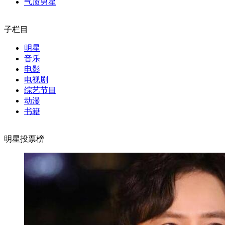
气质男星
子栏目
明星
音乐
电影
电视剧
综艺节目
动漫
书籍
明星投票榜