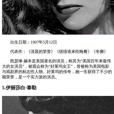
出生日期：1907年5月12日
代表作：《清晨的荣誉》《猜猜谁来吃晚餐》《冬狮》
凯瑟琳·赫本是美国著名的演员，称其为“美国百年来最伟
大的女演员”，被观众称为“好莱坞女王”，曾被称为美国电影
与戏剧界的标志性人物、好莱坞的传奇，她一生获得了不少的
额荣誉，是一个实力派的演员。
5.伊丽莎白·泰勒