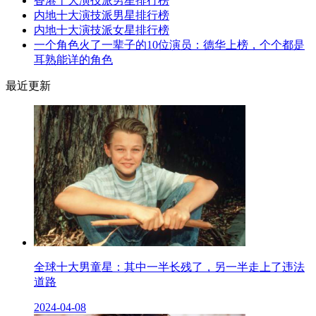
香港十大演技派男​星排行榜
内地十大演技派男星排行榜
内地十大演技派女​星排行榜
一个角色火了一辈子的10位演员：德华上榜，个个都是
耳熟能详的角色
最近更新
全球十大男童星：其中一半长残了，另一半走上了违法
道路
2024-04-08