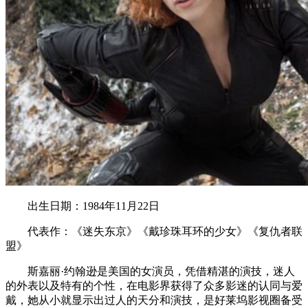
出生日期：1984年11月22日
代表作：《迷失东京》《戴珍珠耳环的少女》《复仇者联
盟》
斯嘉丽·约翰逊是美国的女演员，凭借精湛的演技，迷人
的外表以及特有的个性，在电影界获得了众多影迷的认同与爱
戴，她从小就显示出过人的天分和演技，是好莱坞影视圈备受