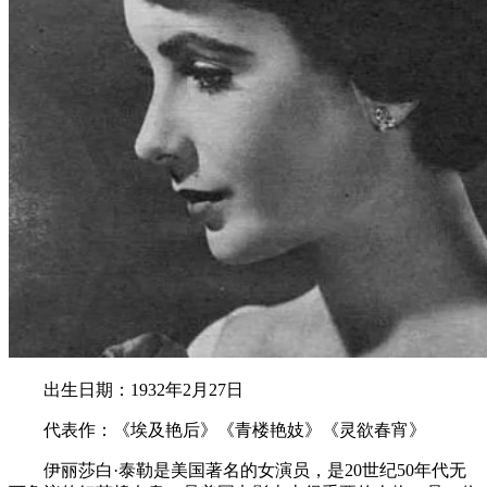
出生日期：1932年2月27日
代表作：《埃及艳后》《青楼艳妓》《灵欲春宵》
伊丽莎白·泰勒是美国著名的女演员，是20世纪50年代无