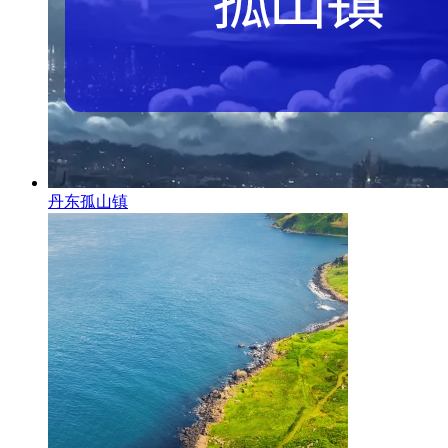
丹东孤山镇