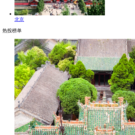
北京
热投榜单