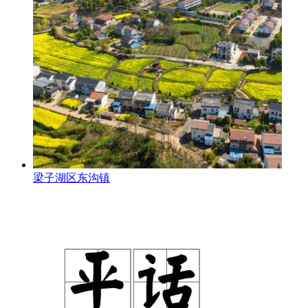
梁子湖区东沟镇