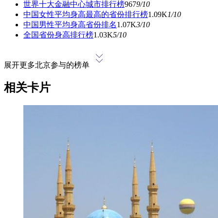
世界十大金融中心城市排行榜
967
9
/10
中国女性平均身高最高的省份排行榜
1.09K
1
/10
中国男性平均身高省份排名
1.07K
3
/10
全国省份身高排行榜
1.03K
5
/10
展开更多北京参与的榜单
相关卡片