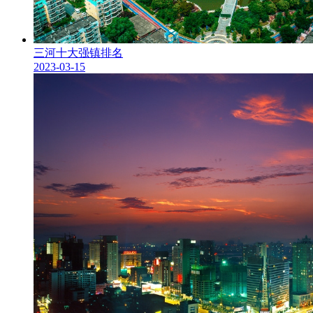
三河十大强镇排名
2023-03-15