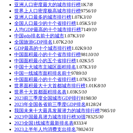
亚洲人口密度最大的城市排行榜
1K
7
/8
世界上人口密度极高城市排行榜
975
6
/10
亚洲人口最多的城市排行榜
1.07K
3
/10
全国人口最少的十个省排行榜
1.05K
5
/10
人均GDP最高的十个城市排行榜
714
9
/10
中国gdp排名前十的城市
1.07K
3
/10
全国旅游GDP排名
1.07K
2
/10
GDP最高的十个城市排行榜
1.02K
9
/10
中国面积最小的十个省市排行榜
981
10
/10
中国面积最小的五个省排行榜
1.02K
5
/5
中国十大城市主城区面积排名
1.07K
3
/10
中国一线城市面积排名前十
978
9
/10
中国面积最小的十个省排行榜
1.07K
5
/10
世界面积最大十大首都城市排行榜
1.01K
8
/10
世界十大首都面积排名表
1.03K
5
/10
2023前三季度全国城市GDP排行
819
8
/30
2023年全国各省前三季度GDP排名
812
8
/24
我国未来十大最具发展潜力的城市排行榜
798
5
/10
2023中国最具潜力城市排行榜30强
783
25
/30
2023全国1线城市最新排名表
833
3
/4
2023上半年人均消费支出排名
780
24
/31