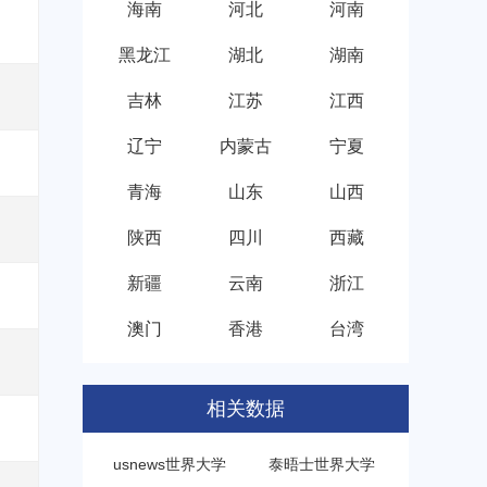
海南
河北
河南
黑龙江
湖北
湖南
吉林
江苏
江西
辽宁
内蒙古
宁夏
青海
山东
山西
陕西
四川
西藏
新疆
云南
浙江
澳门
香港
台湾
相关数据
usnews世界大学
泰晤士世界大学