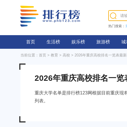
热门搜索：
首页
生活榜
娱乐榜
旅游榜
城
当前位置：
首页
>
教育
>
高校
> 2026年重庆高校排名一览表最
2026年重庆高校排名一
重庆大学名单是排行榜123网根据目前重庆
列表。