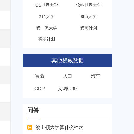
QS世界大学
软科世界大学
211大学
985大学
双一流大学
双高计划
强基计划
其他权威数据
富豪
人口
汽车
GDP
人均GDP
问答
波士顿大学算什么档次
问